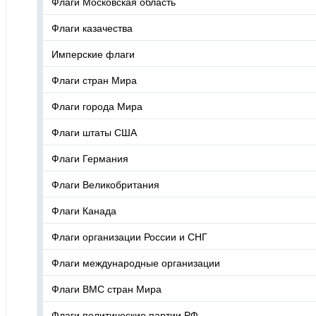
Флаги Московская область
Флаги казачества
Имперские флаги
Флаги стран Мира
Флаги города Мира
Флаги штаты США
Флаги Германия
Флаги Великобритания
Флаги Канада
Флаги организации России и СНГ
Флаги международные организации
Флаги ВМС стран Мира
Флаги политические партии РФ