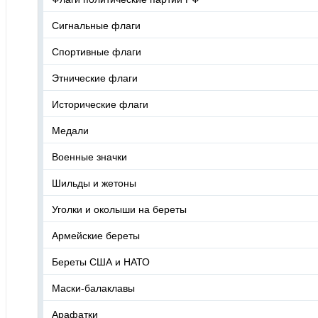
Сигнальные флаги
Спортивные флаги
Этнические флаги
Исторические флаги
Медали
Военные значки
Шильды и жетоны
Уголки и околыши на береты
Армейские береты
Береты США и НАТО
Маски-балаклавы
Арафатки