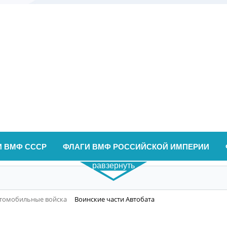
И ВМФ СССР
ФЛАГИ ВМФ РОССИЙСКОЙ ИМПЕРИИ
равзернуть
втомобильные войска
Воинские части Автобата
а