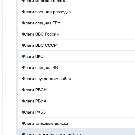
Флаги морская пехота
Флаги военная разведка
Флаги спецназ ГРУ
Флаги ВВС России
Флаги ВВС СССР
Флаги ВКС
Флаги спецназ ВВ
Флаги внутренние войска
Флаги РВСН
Флаги РВИА
Флаги РХБЗ
Флаги танковые войска
Флаги автомобильные войска