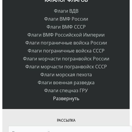
Флаги ВДВ
Флаги ВМФ России
Флаги ВМФ СССР
Флаги ВМФ Российской Империи
Флаги пограничные войска России
Флаги пограничные войска СССР
Флаги морчасти погранвойск России
Флаги морчасти погранвойск СССР
Флаги морская пехота
Флаги военная разведка
Флаги спецназ ГРУ
Развернуть
РАССЫЛКА