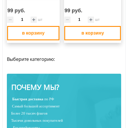
99 руб.
99 руб.
шт
шт
в корзину
в корзину
Выберите категорию:
ПОЧЕМУ МЫ?
Быстрая
доставка
по РФ
Самый большой ассортимент
Более 20 тысяч флагов
Тысячи довольных покупателей
Без предоплаты