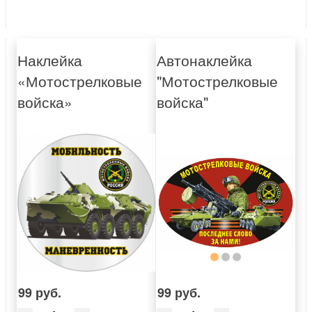
Наклейка
Автонаклейка
«Мотострелковые
"Мотострелковые
войска»
войска"
99 руб.
99 руб.