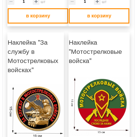
шт
шт
в корзину
в корзину
Наклейка "За
Наклейка
службу в
"Мотострелковые
Мотострелковых
войска"
войсках"