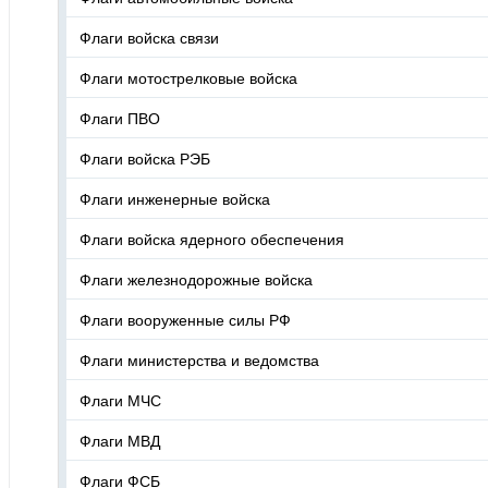
Флаги войска связи
Флаги мотострелковые войска
Флаги ПВО
Флаги войска РЭБ
Флаги инженерные войска
Флаги войска ядерного обеспечения
Флаги железнодорожные войска
Флаги вооруженные силы РФ
Флаги министерства и ведомства
Флаги МЧС
Флаги МВД
Флаги ФСБ