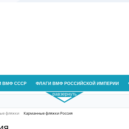
И ВМФ СССР
ФЛАГИ ВМФ РОССИЙСКОЙ ИМПЕРИИ
равзернуть
ые фляжки
Карманные фляжки Россия
ия