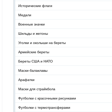
Исторические флаги
Медали
Военные значки
Шильды и жетоны
Уголки и околыши на береты
Армейские береты
Береты США и НАТО
Маски-балаклавы
Арафатки
Маски для страйкбола
Футболки с красочными рисунками
Футболки с термотрансферами