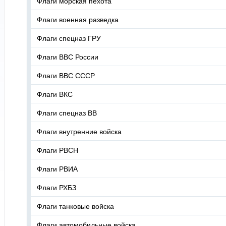
Флаги морская пехота
Флаги военная разведка
Флаги спецназ ГРУ
Флаги ВВС России
Флаги ВВС СССР
Флаги ВКС
Флаги спецназ ВВ
Флаги внутренние войска
Флаги РВСН
Флаги РВИА
Флаги РХБЗ
Флаги танковые войска
Флаги автомобильные войска