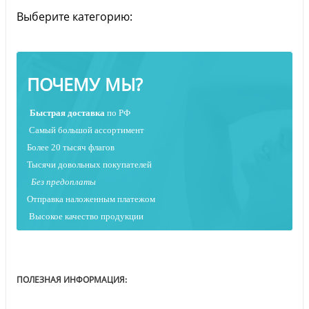
Выберите категорию:
ПОЧЕМУ МЫ?
Быстрая
доставка
по РФ
Самый большой ассортимент
Более 20 тысяч флагов
Тысячи довольных покупателей
Без предоплаты
Отправка наложенным платежо
м
Высокое качество продукции
ПОЛЕЗНАЯ ИНФОРМАЦИЯ: