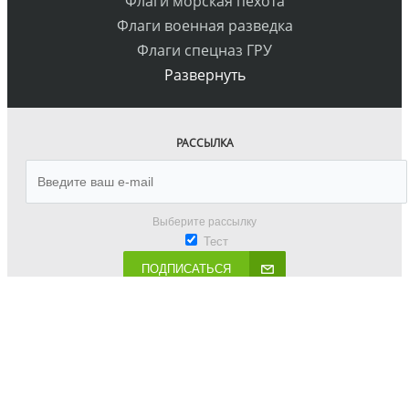
Флаги морская пехота
Флаги военная разведка
Флаги спецназ ГРУ
Развернуть
РАССЫЛКА
Выберите рассылку
Тест
ПОДПИСАТЬСЯ