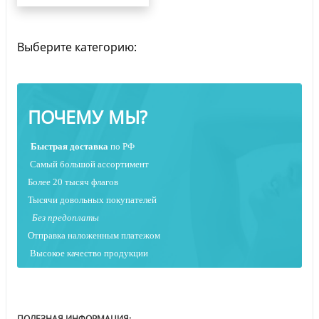
Выберите категорию:
ПОЧЕМУ МЫ?
Быстрая
доставка
по РФ
Самый большой ассортимент
Более 20 тысяч флагов
Тысячи довольных покупателей
Без предоплаты
Отправка наложенным платежо
м
Высокое качество продукции
ПОЛЕЗНАЯ ИНФОРМАЦИЯ: