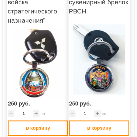
войска
сувенирный брелок
стратегического
РВСН
назначения"
250 руб.
250 руб.
шт
шт
в корзину
в корзину