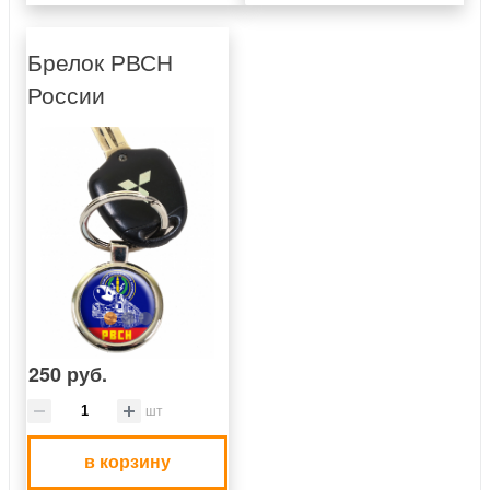
Брелок РВСН
России
250 руб.
шт
в корзину