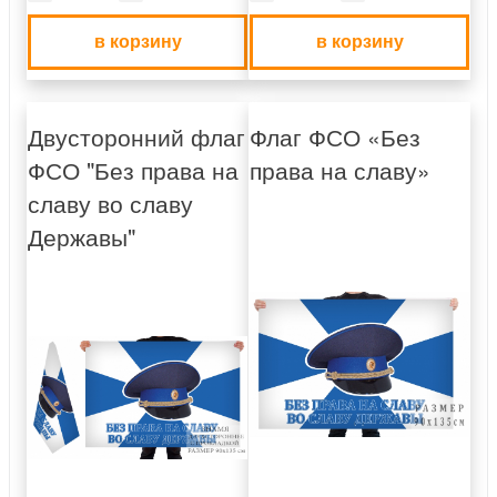
в корзину
в корзину
Двусторонний флаг
Флаг ФСО «Без
ФСО "Без права на
права на славу»
славу во славу
Державы"