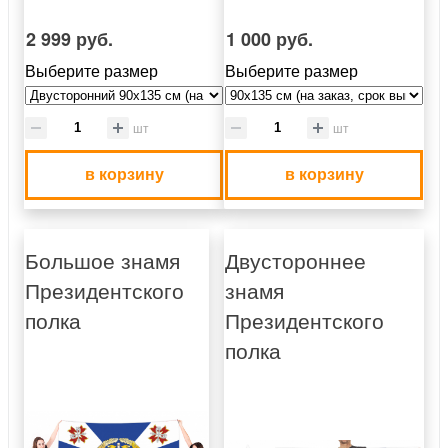
2 999 руб.
1 000 руб.
Выберите размер
Выберите размер
шт
шт
в корзину
в корзину
Большое знамя
Двустороннее
Президентского
знамя
полка
Президентского
полка