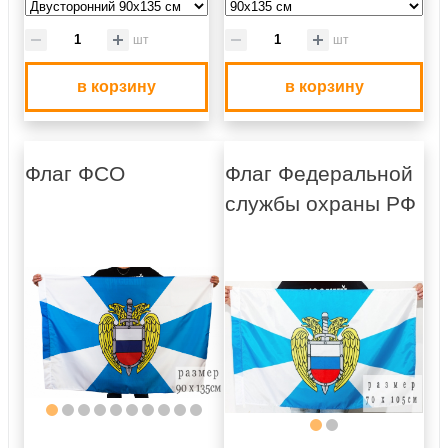
шт
шт
в корзину
в корзину
Флаг ФСО
Флаг Федеральной
службы охраны РФ