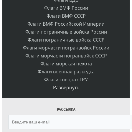
Флаги ВДВ
Флаги ВМФ России
Флаги ВМФ СССР
Флаги ВМФ Российской Империи
Флаги пограничные войска России
Флаги пограничные войска СССР
Флаги морчасти погранвойск России
Флаги морчасти погранвойск СССР
Флаги морская пехота
Флаги военная разведка
Флаги спецназ ГРУ
Развернуть
РАССЫЛКА