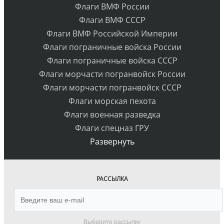
Флаги ВМФ России
Флаги ВМФ СССР
Флаги ВМФ Российской Империи
Флаги пограничные войска России
Флаги пограничные войска СССР
Флаги морчасти погранвойск России
Флаги морчасти погранвойск СССР
Флаги морская пехота
Флаги военная разведка
Флаги спецназ ГРУ
Развернуть
РАССЫЛКА
Выберите рассылку