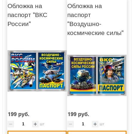
Обложка на
Обложка на
паспорт "ВКС
паспорт
России"
"Воздушно-
космические силы"
199 руб.
199 руб.
шт
шт