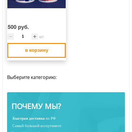
500 руб.
шт
в корзину
Выберите категорию:
ПОЧЕМУ МЫ?
Быстрая
доставка
по РФ
Самый большой ассортимент