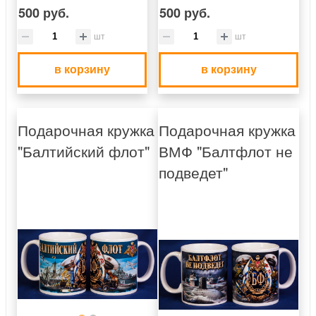
500 руб.
500 руб.
шт
шт
в корзину
в корзину
Подарочная кружка
Подарочная кружка
"Балтийский флот"
ВМФ "Балтфлот не
подведет"