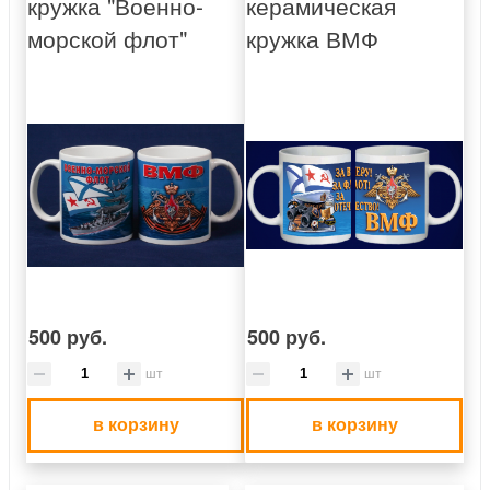
кружка "Военно-
керамическая
морской флот"
кружка ВМФ
500 руб.
500 руб.
шт
шт
в корзину
в корзину