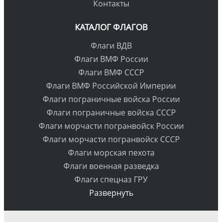
Контакты
КАТАЛОГ ФЛАГОВ
Флаги ВДВ
Флаги ВМФ России
Флаги ВМФ СССР
Флаги ВМФ Российской Империи
Флаги пограничные войска России
Флаги пограничные войска СССР
Флаги морчасти погранвойск России
Флаги морчасти погранвойск СССР
Флаги морская пехота
Флаги военная разведка
Флаги спецназ ГРУ
Развернуть