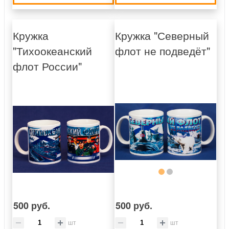
Кружка
Кружка "Северный
"Тихоокеанский
флот не подведёт"
флот России"
500 руб.
500 руб.
шт
шт