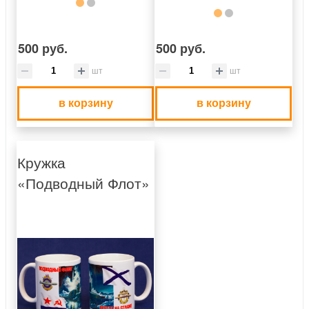
500 руб.
500 руб.
шт
шт
в корзину
в корзину
Кружка
«Подводный Флот»