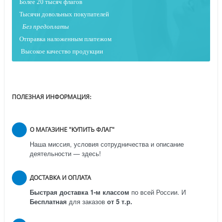
Более 20 тысяч флагов
Тысячи довольных покупателей
Без предоплаты
Отправка наложенным платежо
м
Высокое качество продукции
ПОЛЕЗНАЯ ИНФОРМАЦИЯ:
О МАГАЗИНЕ "КУПИТЬ ФЛАГ"
Наша миссия, условия сотрудничества и описание
деятельности — здесь!
ДОСТАВКА И ОПЛАТА
Быстрая доставка 1-м классом
по всей России.
И
Бесплатная
для заказов
от 5 т.р.