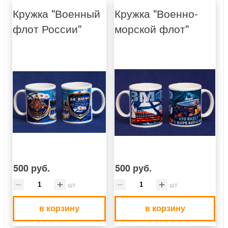
Кружка "Военный
Кружка "Военно-
флот России"
морской флот"
500 руб.
500 руб.
шт
шт
в корзину
в корзину