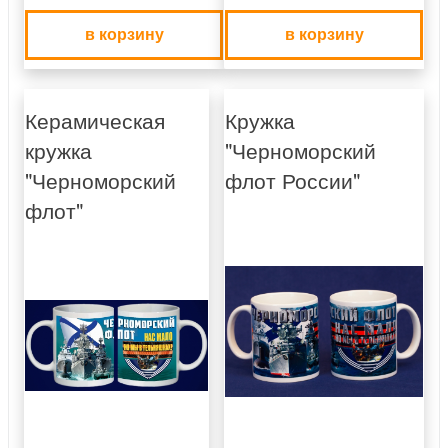
в корзину
в корзину
Керамическая
Кружка
кружка
"Черноморский
"Черноморский
флот России"
флот"