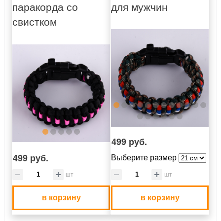
паракорда со
для мужчин
свистком
499 руб.
499 руб.
Выберите размер
шт
шт
в корзину
в корзину