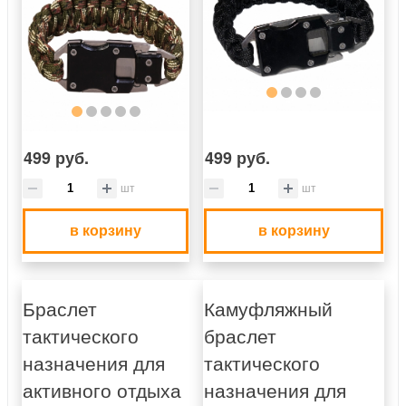
499 руб.
499 руб.
шт
шт
в корзину
в корзину
Браслет
Камуфляжный
тактического
браслет
назначения для
тактического
активного отдыха
назначения для