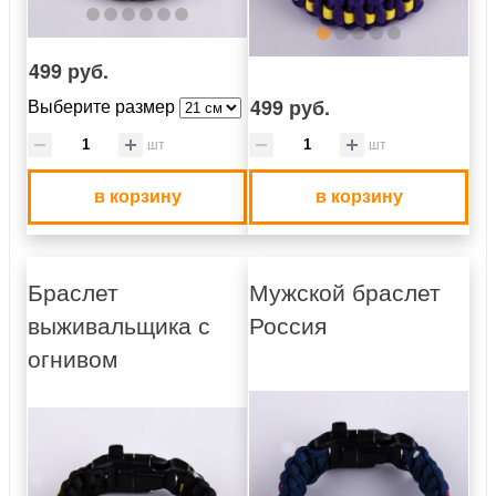
499 руб.
Выберите размер
499 руб.
шт
шт
в корзину
в корзину
Браслет
Мужской браслет
выживальщика с
Россия
огнивом