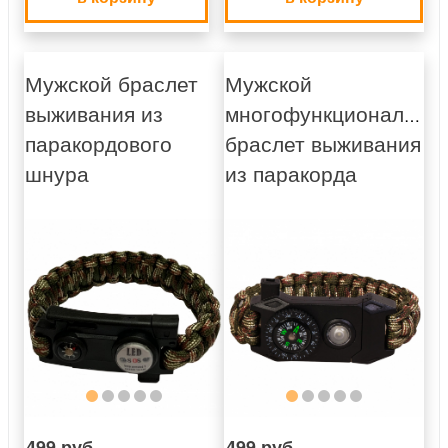
Мужской браслет
Мужской
выживания из
многофункциональны
паракордового
браслет выживания
шнура
из паракорда
499 руб.
499 руб.