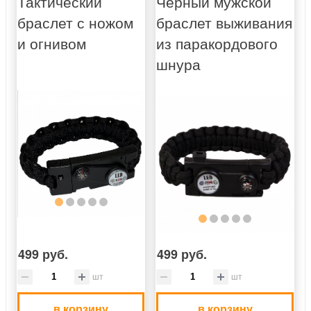
Тактический
Черный мужской
браслет с ножом
браслет выживания
и огнивом
из паракордового
шнура
499 руб.
499 руб.
шт
шт
в корзину
в корзину