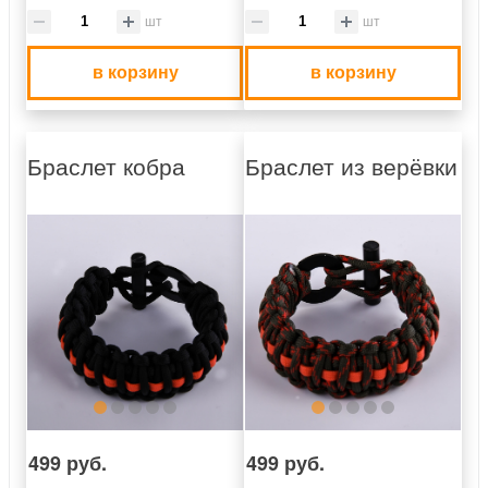
шт
шт
в корзину
в корзину
Браслет кобра
Браслет из верёвки
499 руб.
499 руб.