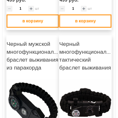
шт
шт
в корзину
в корзину
Черный мужской
Черный
многофункциональный
многофункциональны
браслет выживания
тактический
из паракорда
браслет выживания