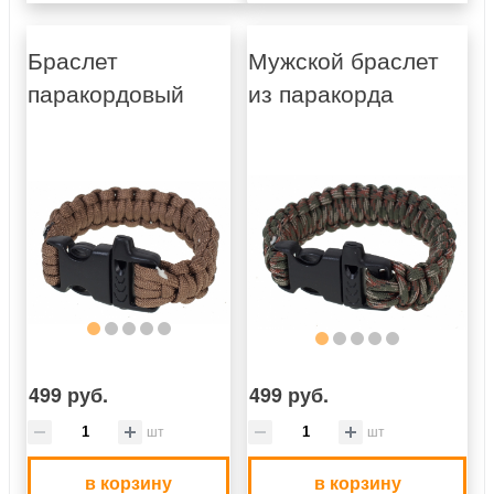
Браслет
Мужской браслет
паракордовый
из паракорда
499 руб.
499 руб.
шт
шт
в корзину
в корзину