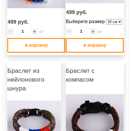
499 руб.
499 руб.
Выберите размер
шт
шт
в корзину
в корзину
Браслет из
Браслет с
нейлонового
компасом
шнура