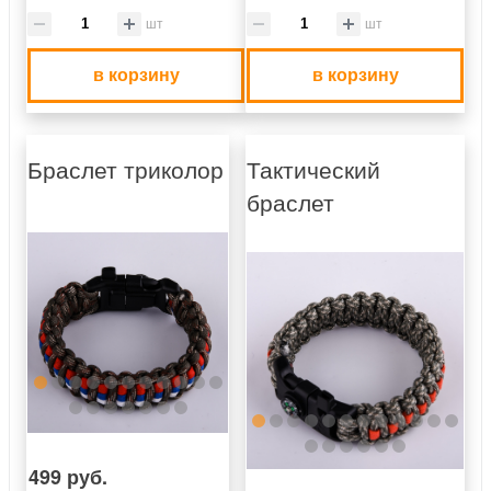
шт
шт
в корзину
в корзину
Браслет триколор
Тактический
браслет
499 руб.