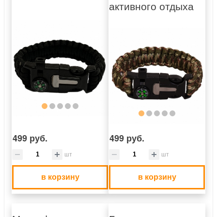
активного отдыха
499 руб.
499 руб.
шт
шт
в корзину
в корзину