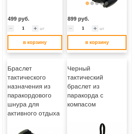
499 руб.
899 руб.
шт
шт
в корзину
в корзину
Браслет
Черный
тактического
тактический
назначения из
браслет из
паракордового
паракорда с
шнура для
компасом
активного отдыха