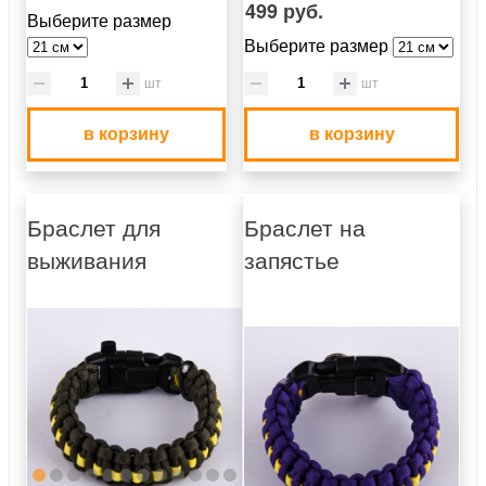
499 руб.
Выберите размер
Выберите размер
шт
шт
в корзину
в корзину
Браслет для
Браслет на
выживания
запястье