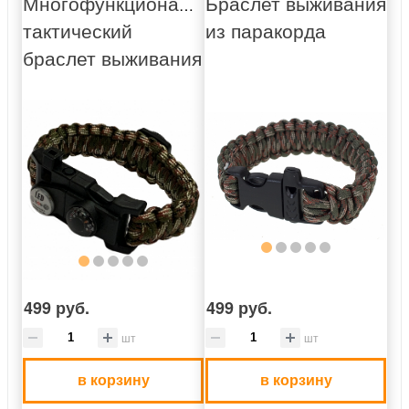
Многофункциональный
Браслет выживания
тактический
из паракорда
браслет выживания
499 руб.
499 руб.
шт
шт
в корзину
в корзину