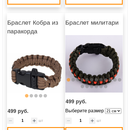
Браслет Кобра из
Браслет милитари
паракорда
499 руб.
499 руб.
Выберите размер
шт
шт