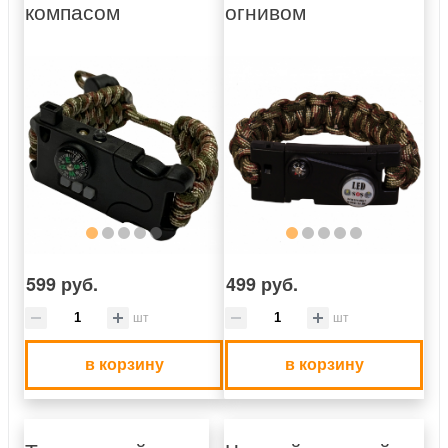
компасом
огнивом
599 руб.
499 руб.
шт
шт
в корзину
в корзину