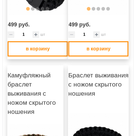
499 руб.
499 руб.
шт
шт
в корзину
в корзину
Камуфляжный
Браслет выживания
браслет
с ножом скрытого
выживания с
ношения
ножом скрытого
ношения