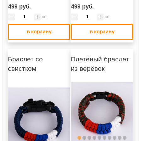
499 руб.
499 руб.
шт
шт
в корзину
в корзину
Браслет со
Плетёный браслет
свистком
из верёвок