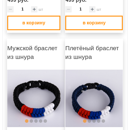
шт
шт
в корзину
в корзину
Мужской браслет
Плетёный браслет
из шнура
из шнура