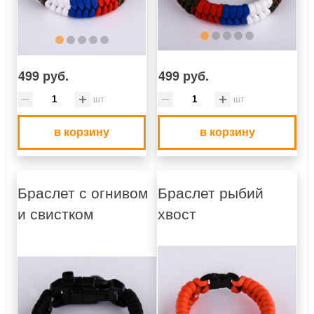
499 руб.
499 руб.
шт
шт
в корзину
в корзину
Браслет с огнивом
Браслет рыбий
и свистком
хвост