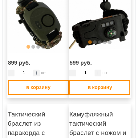
899 руб.
599 руб.
шт
шт
в корзину
в корзину
Тактический
Камуфляжный
браслет из
тактический
паракорда с
браслет с ножом и