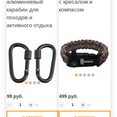
алюминиевый
с кресалом и
карабин для
компасом
походов и
активного отдыха
99 руб.
499 руб.
шт
шт
в корзину
в корзину