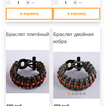
шт
шт
в корзину
в корзину
Браслет плетёный
Браслет двойная
кобра
499 руб.
499 руб.