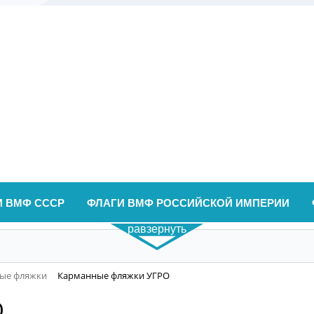
И ВМФ СССР
ФЛАГИ ВМФ РОССИЙСКОЙ ИМПЕРИИ
равзернуть
ые фляжки
Карманные фляжки УГРО
О