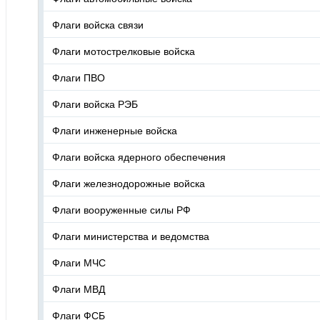
Флаги войска связи
Флаги мотострелковые войска
Флаги ПВО
Флаги войска РЭБ
Флаги инженерные войска
Флаги войска ядерного обеспечения
Флаги железнодорожные войска
Флаги вооруженные силы РФ
Флаги министерства и ведомства
Флаги МЧС
Флаги МВД
Флаги ФСБ