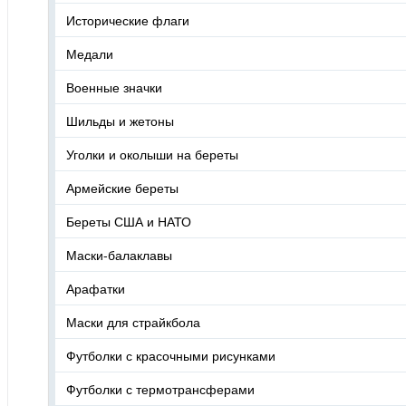
Исторические флаги
Медали
Военные значки
Шильды и жетоны
Уголки и околыши на береты
Армейские береты
Береты США и НАТО
Маски-балаклавы
Арафатки
Маски для страйкбола
Футболки с красочными рисунками
Футболки с термотрансферами