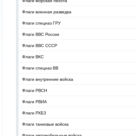
Флаги морская пехота
Флаги военная разведка
Флаги спецназ ГРУ
Флаги ВВС России
Флаги ВВС СССР
Флаги ВКС
Флаги спецназ ВВ
Флаги внутренние войска
Флаги РВСН
Флаги РВИА
Флаги РХБЗ
Флаги танковые войска
Флаги автомобильные войска