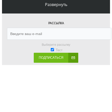
Развернуть
РАССЫЛКА
Выберите рассылку
Тест
ПОДПИСАТЬСЯ
8 (812) 507 88 45
ВРЕМЯ РАБОТЫ: ПН-ВС 10-19