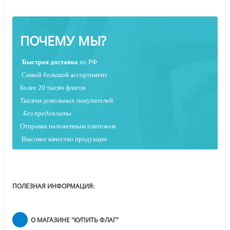
ПОЧЕМУ МЫ?
Быстрая
доставка
по РФ
Самый большой ассортимент
Более 20 тысяч флагов
Тысячи довольных покупателей
Без предоплаты
Отправка наложенным платежо
м
Высокое качество продукции
ПОЛЕЗНАЯ ИНФОРМАЦИЯ:
О МАГАЗИНЕ "КУПИТЬ ФЛАГ"