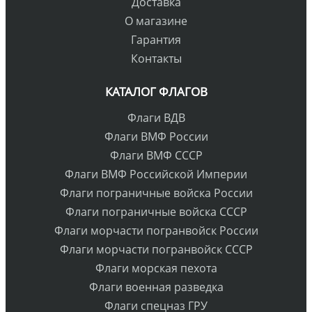
Доставка
О магазине
Гарантия
Контакты
КАТАЛОГ ФЛАГОВ
Флаги ВДВ
Флаги ВМФ России
Флаги ВМФ СССР
Флаги ВМФ Российской Империи
Флаги пограничные войска России
Флаги пограничные войска СССР
Флаги морчасти погранвойск России
Флаги морчасти погранвойск СССР
Флаги морская пехота
Флаги военная разведка
Флаги спецназ ГРУ