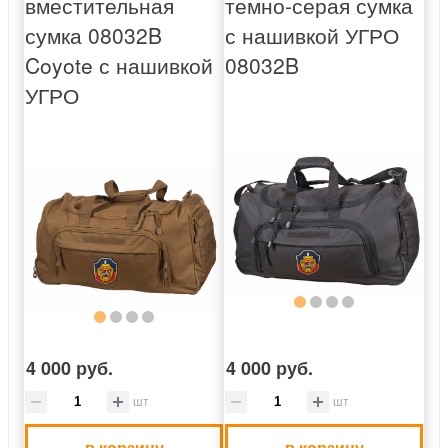
вместительная
темно-серая сумка
сумка 08032B
с нашивкой УГРО
Coyote с нашивкой
08032B
УГРО
4 000 руб.
4 000 руб.
шт
шт
в корзину
в корзину