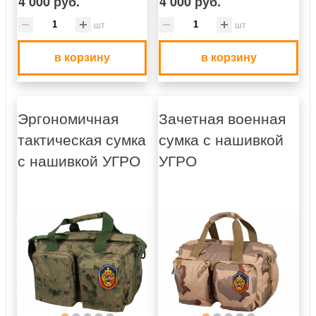
4 000 руб.
4 000 руб.
шт
шт
в корзину
в корзину
Эргономичная
Зачетная военная
тактическая сумка
сумка с нашивкой
с нашивкой УГРО
УГРО