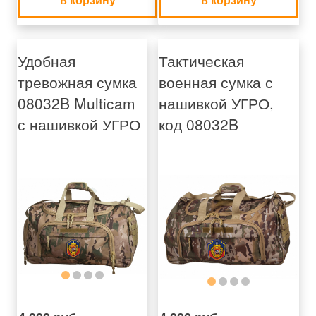
Удобная
Тактическая
тревожная сумка
военная сумка с
08032B Multicam
нашивкой УГРО,
с нашивкой УГРО
код 08032B