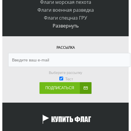
Флаги морская пехота
Флаги военная разведка
Флаги спецназ ГРУ
Развернуть
РАССЫЛКА
Выберите рассылку
Тест
ПОДПИСАТЬСЯ