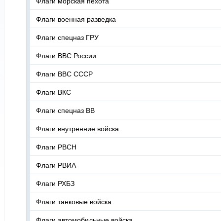
Флаги морская пехота
Флаги военная разведка
Флаги спецназ ГРУ
Флаги ВВС России
Флаги ВВС СССР
Флаги ВКС
Флаги спецназ ВВ
Флаги внутренние войска
Флаги РВСН
Флаги РВИА
Флаги РХБЗ
Флаги танковые войска
Флаги автомобильные войска