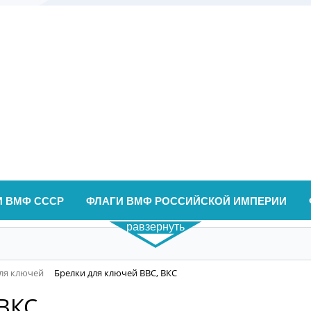
И ВМФ СССР
ФЛАГИ ВМФ РОССИЙСКОЙ ИМПЕРИИ
равзернуть
ля ключей
Брелки для ключей ВВС, ВКС
 ВКС