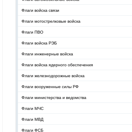
Флаги войска связи
Флаги мотострелковые войска
Флаги ПВО
Флаги войска РЭБ
Флаги инженерные войска
Флаги войска ядерного обеспечения
Флаги железнодорожные войска
Флаги вооруженные силы РФ
Флаги министерства и ведомства
Флаги МЧС
Флаги МВД
Флаги ФСБ