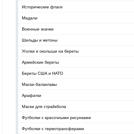
Исторические флаги
Медали
Военные значки
Шильды и жетоны
Уголки и околыши на береты
Армейские береты
Береты США и НАТО
Маски-балаклавы
Арафатки
Маски для страйкбола
Футболки с красочными рисунками
Футболки с термотрансферами