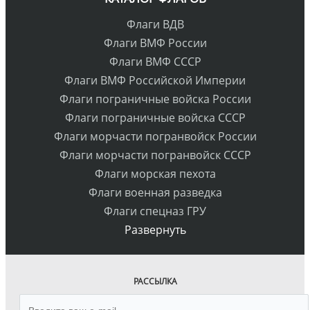
Флаги ВДВ
Флаги ВМФ России
Флаги ВМФ СССР
Флаги ВМФ Российской Империи
Флаги пограничные войска России
Флаги пограничные войска СССР
Флаги морчасти погранвойск России
Флаги морчасти погранвойск СССР
Флаги морская пехота
Флаги военная разведка
Флаги спецназ ГРУ
Развернуть
РАССЫЛКА