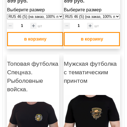
899 руб.
899 руб.
Выберите размер
Выберите размер
шт
шт
в корзину
в корзину
Топовая футболка
Мужская футболка
Спецназ.
с тематическим
Рыболовные
принтом
войска.