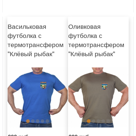
Васильковая
Оливковая
футболка с
футболка с
термотрансфером
термотрансфером
"Клёвый рыбак"
"Клёвый рыбак"