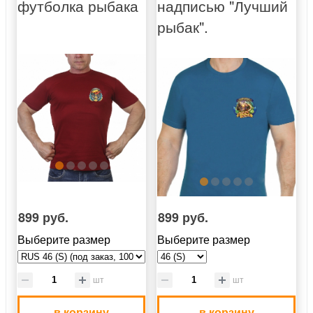
футболка рыбака
надписью "Лучший
рыбак".
899 руб.
899 руб.
Выберите размер
Выберите размер
шт
шт
в корзину
в корзину