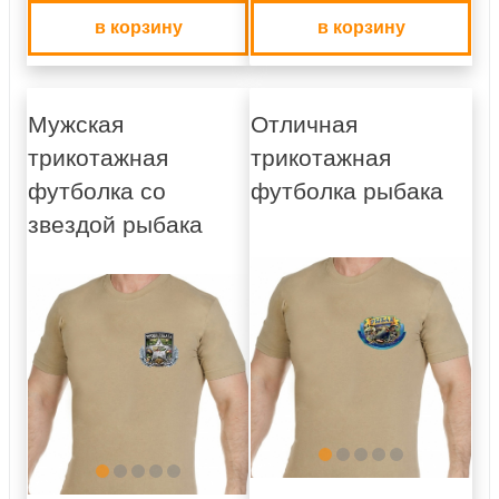
в корзину
в корзину
Мужская
Отличная
трикотажная
трикотажная
футболка со
футболка рыбака
звездой рыбака