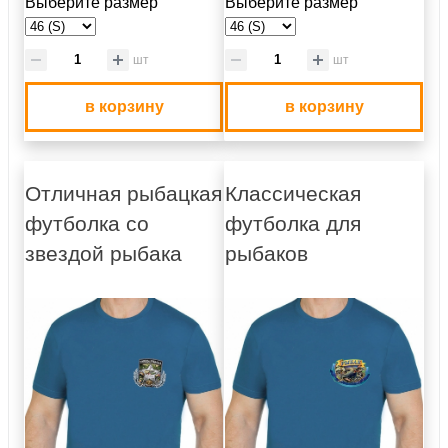
Выберите размер
Выберите размер
шт
шт
в корзину
в корзину
Отличная рыбацкая
Классическая
футболка со
футболка для
звездой рыбака
рыбаков