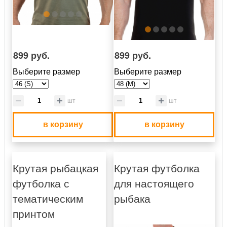
899 руб.
899 руб.
Выберите размер
Выберите размер
шт
шт
в корзину
в корзину
Крутая рыбацкая
Крутая футболка
футболка с
для настоящего
тематическим
рыбака
принтом