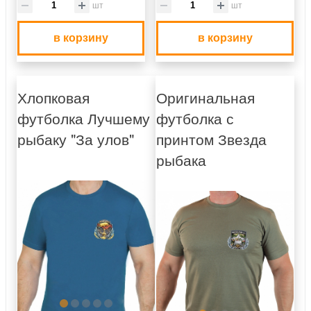
шт
шт
в корзину
в корзину
Хлопковая
Оригинальная
футболка Лучшему
футболка с
рыбаку "За улов"
принтом Звезда
рыбака