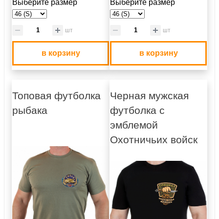
Выберите размер
Выберите размер
шт
шт
в корзину
в корзину
Топовая футболка
Черная мужская
рыбака
футболка с
эмблемой
Охотничьих войск