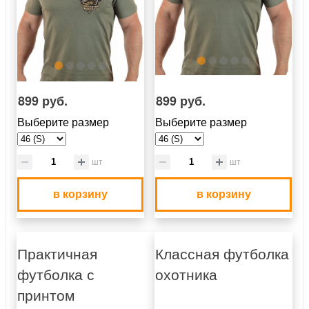
899 руб.
899 руб.
Выберите размер
Выберите размер
шт
шт
в корзину
в корзину
Практичная
Классная футболка
футболка с
охотника
принтом