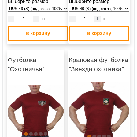
Выберите размер
Выберите размер
шт
шт
в корзину
в корзину
Футболка
Краповая футболка
"Охотничья"
"Звезда охотника"