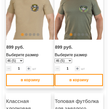
899 руб.
899 руб.
Выберите размер
Выберите размер
шт
шт
в корзину
в корзину
Классная
Топовая футболка
хлопковая
для заядлого