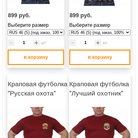
899 руб.
899 руб.
Выберите размер
Выберите размер
шт
шт
в корзину
в корзину
Краповая футболка
Краповая футболка
"Русская охота"
"Лучший охотник"