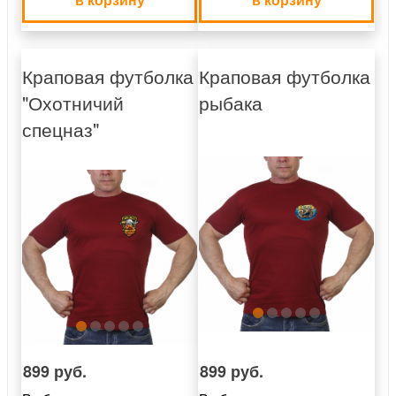
Краповая футболка
Краповая футболка
"Охотничий
рыбака
спецназ"
899 руб.
899 руб.