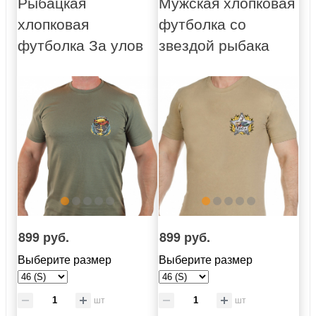
Рыбацкая
Мужская хлопковая
хлопковая
футболка со
футболка За улов
звездой рыбака
899 руб.
899 руб.
Выберите размер
Выберите размер
шт
шт