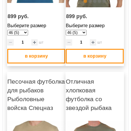
899 руб.
899 руб.
Выберите размер
Выберите размер
шт
шт
в корзину
в корзину
Песочная футболка
Отличная
для рыбаков
хлопковая
Рыболовные
футболка со
войска Спецназ
звездой рыбака