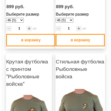
899 руб.
899 руб.
Выберите размер
Выберите размер
шт
шт
в корзину
в корзину
Крутая футболка
Стильная футболка
с принтом
Рыболовные
"Рыболовные
войска
войска"