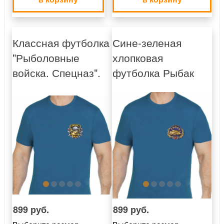
Классная футболка
Сине-зеленая
"Рыболовные
хлопковая
войска. Спецназ".
футболка Рыбак
899 руб.
899 руб.