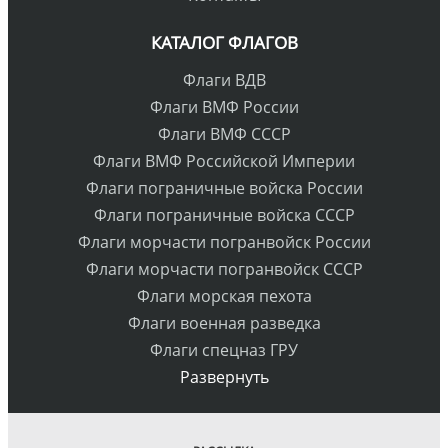
КАТАЛОГ ФЛАГОВ
Флаги ВДВ
Флаги ВМФ России
Флаги ВМФ СССР
Флаги ВМФ Российской Империи
Флаги пограничные войска России
Флаги пограничные войска СССР
Флаги морчасти погранвойск России
Флаги морчасти погранвойск СССР
Флаги морская пехота
Флаги военная разведка
Флаги спецназ ГРУ
Развернуть