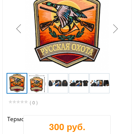
( 0 )
Термонашивка "Русская охота"
300 руб.