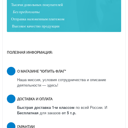
Тысячи довольных покупателей
Без предоплаты
Отправка наложенным платежо
м
Высокое качество продукции
ПОЛЕЗНАЯ ИНФОРМАЦИЯ:
О МАГАЗИНЕ "КУПИТЬ ФЛАГ"
Наша миссия, условия сотрудничества и описание
деятельности — здесь!
ДОСТАВКА И ОПЛАТА
Быстрая доставка 1-м классом
по всей России.
И
Бесплатная
для заказов
от 5 т.р.
ГАРАНТИИ