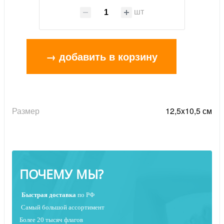
шт
→ добавить в корзину
Размер
12,5x10,5 см
ПОЧЕМУ МЫ?
Быстрая
доставка
по РФ
Самый большой ассортимент
Более 20 тысяч флагов