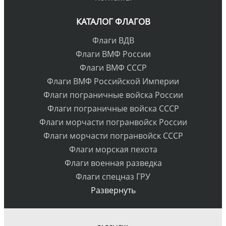
КАТАЛОГ ФЛАГОВ
Флаги ВДВ
Флаги ВМФ России
Флаги ВМФ СССР
Флаги ВМФ Российской Империи
Флаги пограничные войска России
Флаги пограничные войска СССР
Флаги морчасти погранвойск России
Флаги морчасти погранвойск СССР
Флаги морская пехота
Флаги военная разведка
Флаги спецназ ГРУ
Развернуть