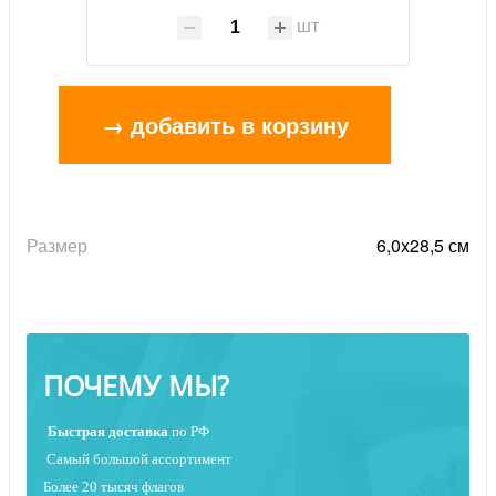
шт
→ добавить в корзину
Размер
6,0x28,5 см
ПОЧЕМУ МЫ?
Быстрая
доставка
по РФ
Самый большой ассортимент
Более 20 тысяч флагов