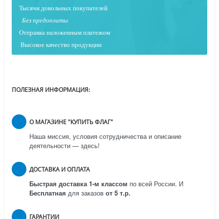
Тысячи довольных покупателей
Без предоплаты
Отправка наложенным платежо
м
Высокое качество продукции
ПОЛЕЗНАЯ ИНФОРМАЦИЯ:
О МАГАЗИНЕ "КУПИТЬ ФЛАГ"
Наша миссия, условия сотрудничества и описание
деятельности — здесь!
ДОСТАВКА И ОПЛАТА
Быстрая доставка 1-м классом
по всей России.
И
Бесплатная
для заказов
от 5 т.р.
ГАРАНТИИ