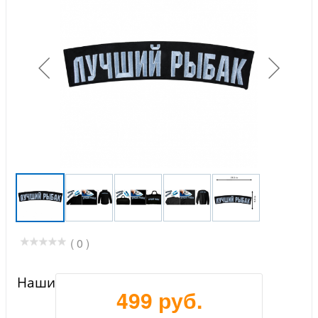
( 0 )
Нашивка на одежду "Лучший рыбак"
499 руб.