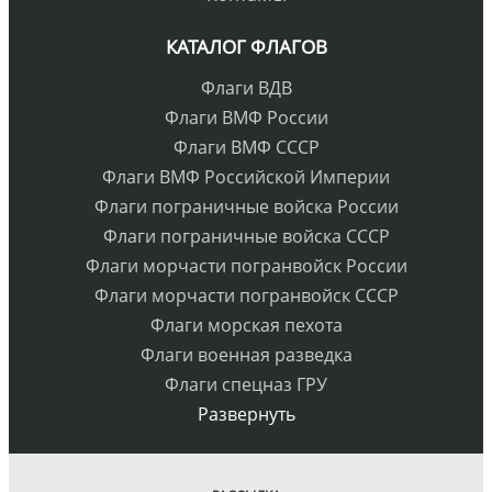
КАТАЛОГ ФЛАГОВ
Флаги ВДВ
Флаги ВМФ России
Флаги ВМФ СССР
Флаги ВМФ Российской Империи
Флаги пограничные войска России
Флаги пограничные войска СССР
Флаги морчасти погранвойск России
Флаги морчасти погранвойск СССР
Флаги морская пехота
Флаги военная разведка
Флаги спецназ ГРУ
Развернуть