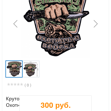
( 0 )
Крутой вышитый термошеврон
300 руб.
Охотничьего Спецназа