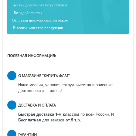
Тысячи довольных покупателей
Без предоплаты
Отправка наложенным платежо
м
Высокое качество продукции
ПОЛЕЗНАЯ ИНФОРМАЦИЯ:
О МАГАЗИНЕ "КУПИТЬ ФЛАГ"
Наша миссия, условия сотрудничества и описание
деятельности — здесь!
ДОСТАВКА И ОПЛАТА
Быстрая доставка 1-м классом
по всей России.
И
Бесплатная
для заказов
от 5 т.р.
ГАРАНТИИ