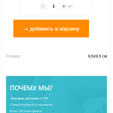
шт
→ добавить в корзину
Размер
9,5x9,5 см
ПОЧЕМУ МЫ?
Быстрая
доставка
по РФ
Самый большой ассортимент
Более 20 тысяч флагов