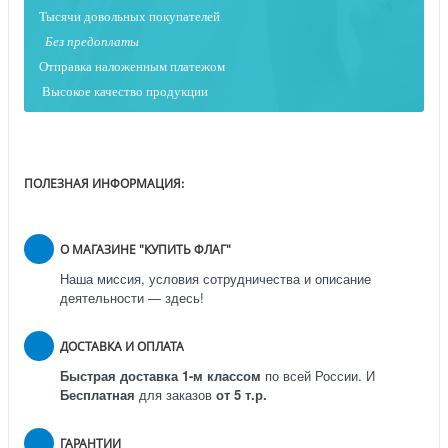
Тысячи довольных покупателей
Без предоплаты
Отправка наложенным платежо
м
Высокое качество продукции
ПОЛЕЗНАЯ ИНФОРМАЦИЯ:
О МАГАЗИНЕ "КУПИТЬ ФЛАГ"
Наша миссия, условия сотрудничества и описание
деятельности — здесь!
ДОСТАВКА И ОПЛАТА
Быстрая доставка 1-м классом
по всей России.
И
Бесплатная
для заказов
от 5 т.р.
ГАРАНТИИ