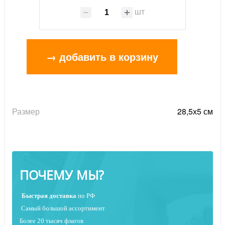
шт
→ добавить в корзину
Размер
28,5х5 см
ПОЧЕМУ МЫ?
Быстрая
доставка
по РФ
Самый большой ассортимент
Более 20 тысяч флагов