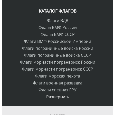
КАТАЛОГ ФЛАГОВ
Флаги ВДВ
Флаги ВМФ России
Флаги ВМФ СССР
Флаги ВМФ Российской Империи
Флаги пограничные войска России
Флаги пограничные войска СССР
Флаги морчасти погранвойск России
Флаги морчасти погранвойск СССР
Флаги морская пехота
Флаги военная разведка
Флаги спецназ ГРУ
Развернуть