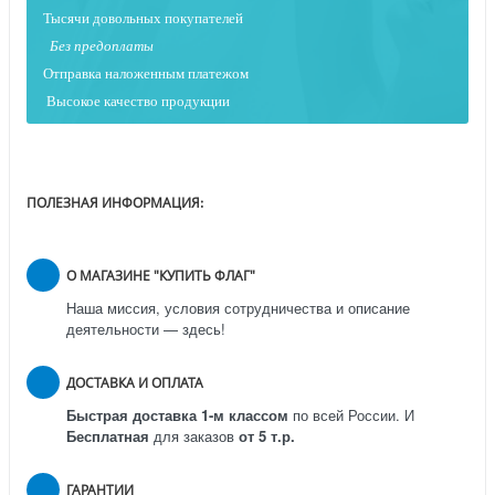
Тысячи довольных покупателей
Без предоплаты
Отправка наложенным платежо
м
Высокое качество продукции
ПОЛЕЗНАЯ ИНФОРМАЦИЯ:
О МАГАЗИНЕ "КУПИТЬ ФЛАГ"
Наша миссия, условия сотрудничества и описание
деятельности — здесь!
ДОСТАВКА И ОПЛАТА
Быстрая доставка 1-м классом
по всей России.
И
Бесплатная
для заказов
от 5 т.р.
ГАРАНТИИ