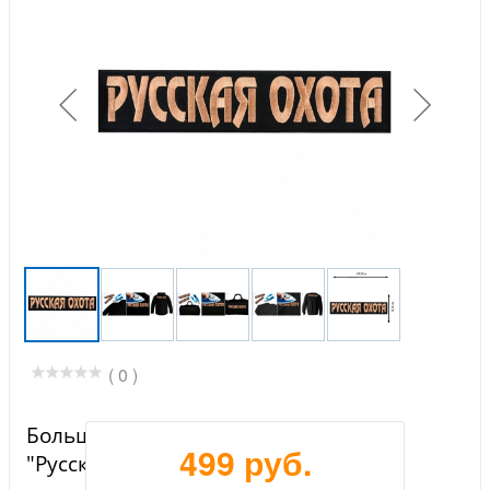
( 0 )
Большая термоклеевая нашивка
499 руб.
"Русская охота".