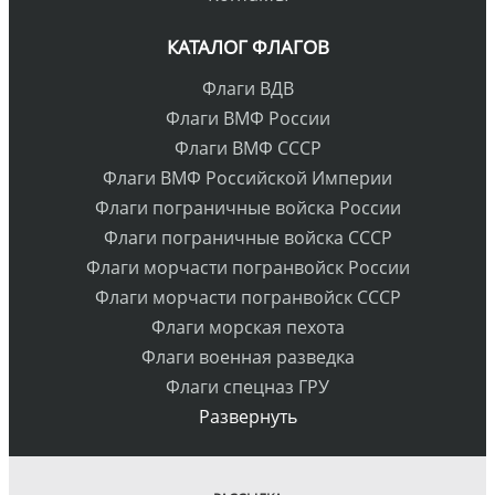
КАТАЛОГ ФЛАГОВ
Флаги ВДВ
Флаги ВМФ России
Флаги ВМФ СССР
Флаги ВМФ Российской Империи
Флаги пограничные войска России
Флаги пограничные войска СССР
Флаги морчасти погранвойск России
Флаги морчасти погранвойск СССР
Флаги морская пехота
Флаги военная разведка
Флаги спецназ ГРУ
Развернуть