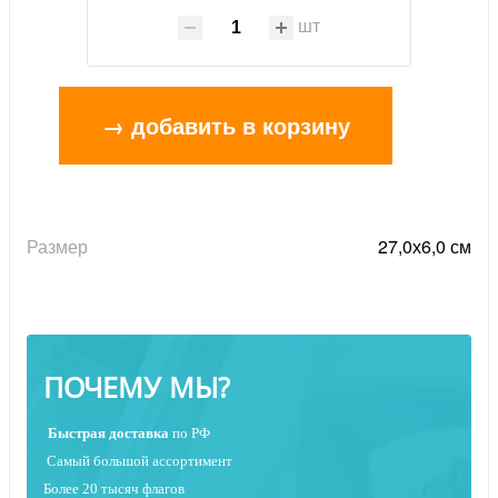
шт
→ добавить в корзину
Размер
27,0х6,0 см
ПОЧЕМУ МЫ?
Быстрая
доставка
по РФ
Самый большой ассортимент
Более 20 тысяч флагов