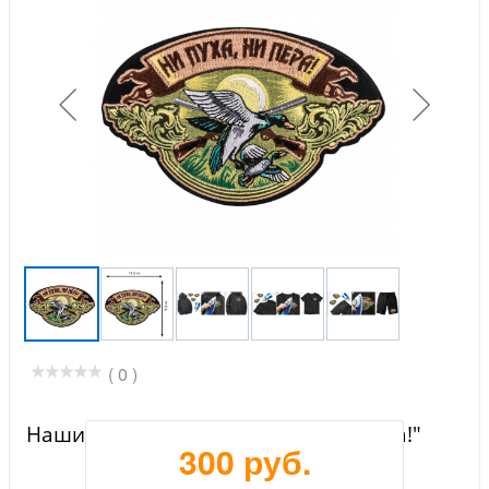
( 0 )
Нашивка охотника "Ни пуха, ни пера!"
300 руб.