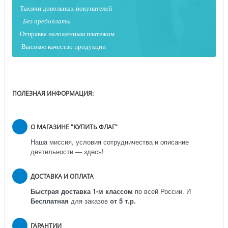
Тысячи довольных покупателей
Без предоплаты
Отправка наложенным платежо
м
Высокое качество продукции
ПОЛЕЗНАЯ ИНФОРМАЦИЯ:
О МАГАЗИНЕ "КУПИТЬ ФЛАГ"
Наша миссия, условия сотрудничества и описание
деятельности — здесь!
ДОСТАВКА И ОПЛАТА
Быстрая доставка 1-м классом
по всей России.
И
Бесплатная
для заказов
от 5 т.р.
ГАРАНТИИ