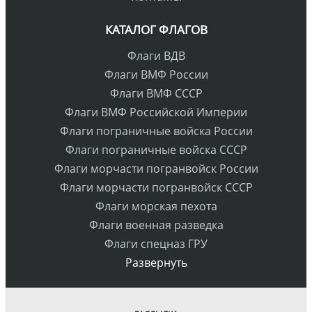
КАТАЛОГ ФЛАГОВ
Флаги ВДВ
Флаги ВМФ России
Флаги ВМФ СССР
Флаги ВМФ Российской Империи
Флаги пограничные войска России
Флаги пограничные войска СССР
Флаги морчасти погранвойск России
Флаги морчасти погранвойск СССР
Флаги морская пехота
Флаги военная разведка
Флаги спецназ ГРУ
Развернуть