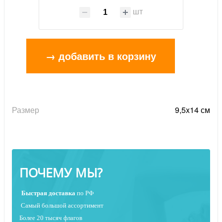
шт
→ добавить в корзину
Размер
9,5x14 см
ПОЧЕМУ МЫ?
Быстрая
доставка
по РФ
Самый большой ассортимент
Более 20 тысяч флагов