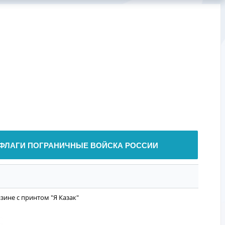
ФЛАГИ ПОГРАНИЧНЫЕ ВОЙСКА РОССИИ
зине с принтом "Я Казак"