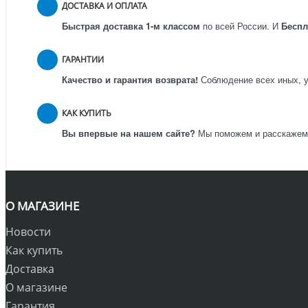
ДОСТАВКА И ОПЛАТА
Быстрая доставка 1-м классом
по всей России.
И
Бесп
ГАРАНТИИ
Качество и гарантия возврата!
Соблюдение всех иных, у
КАК КУПИТЬ
Вы впервые на нашем сайте?
Мы поможем и расскажем к
О МАГАЗИНЕ
Новости
Как купить
Доставка
О магазине
Гарантия