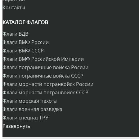
Контакты
КАТАЛОГ ФЛАГОВ
Флаги ВДВ
Флаги ВМФ России
Флаги ВМФ СССР
Флаги ВМФ Российской Империи
Флаги пограничные войска России
Флаги пограничные войска СССР
Флаги морчасти погранвойск России
Флаги морчасти погранвойск СССР
Флаги морская пехота
Флаги военная разведка
Флаги спецназ ГРУ
Развернуть