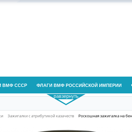
И ВМФ СССР
ФЛАГИ ВМФ РОССИЙСКОЙ ИМПЕРИИ
равзернуть
ки
Зажигалки с атрибутикой казачеств
Роскошная зажигалка на бен