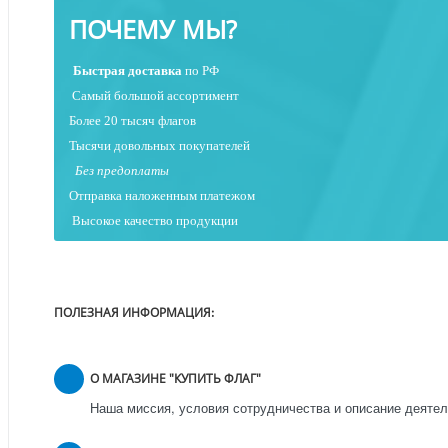
ПОЧЕМУ МЫ?
Быстрая
доставка
по РФ
Самый большой ассортимент
Более 20 тысяч флагов
Тысячи довольных покупателей
Без предоплаты
Отправка наложенным платежо
м
Высокое качество продукции
ПОЛЕЗНАЯ ИНФОРМАЦИЯ:
О МАГАЗИНЕ "КУПИТЬ ФЛАГ"
Наша миссия, условия сотрудничества и описание деятел