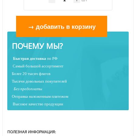
→ добавить в корзину
ПОЧЕМУ МЫ?
Быстрая
доставка
по РФ
Самый большой ассортимент
Более 20 тысяч флагов
Тысячи довольных покупателей
Без предоплаты
Отправка наложенным платежо
м
Высокое качество продукции
ПОЛЕЗНАЯ ИНФОРМАЦИЯ: