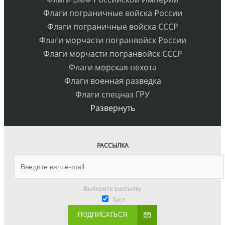
Флаги пограничные войска России
Флаги пограничные войска СССР
Флаги морчасти погранвойск России
Флаги морчасти погранвойск СССР
Флаги морская пехота
Флаги военная разведка
Флаги спецназ ГРУ
Развернуть
РАССЫЛКА
Выберите рассылку
Тест
ПОДПИСАТЬСЯ