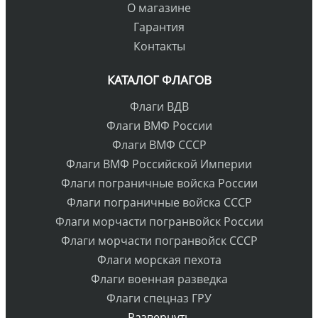
О магазине
Гарантия
Контакты
КАТАЛОГ ФЛАГОВ
Флаги ВДВ
Флаги ВМФ России
Флаги ВМФ СССР
Флаги ВМФ Российской Империи
Флаги пограничные войска России
Флаги пограничные войска СССР
Флаги морчасти погранвойск России
Флаги морчасти погранвойск СССР
Флаги морская пехота
Флаги военная разведка
Флаги спецназ ГРУ
Развернуть