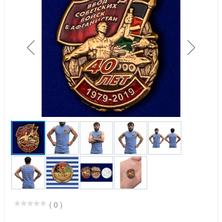
( 0 )