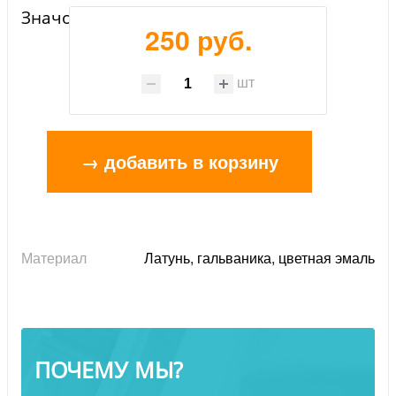
Значок "Афганистан"
250 руб.
шт
→ добавить в корзину
Материал
Латунь, гальваника, цветная эмаль
ПОЧЕМУ МЫ?