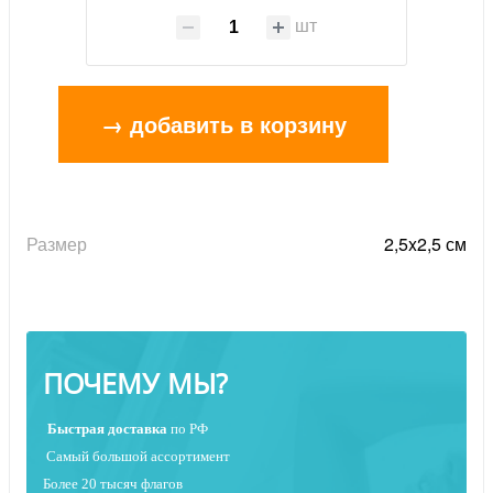
шт
→ добавить в корзину
Размер
2,5x2,5 см
ПОЧЕМУ МЫ?
Быстрая
доставка
по РФ
Самый большой ассортимент
Более 20 тысяч флагов