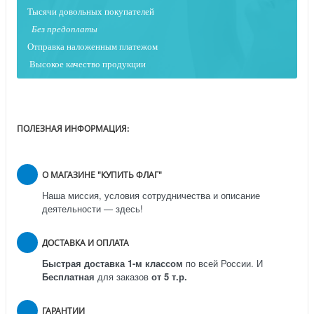
Тысячи довольных покупателей
Без предоплаты
Отправка наложенным платежо
м
Высокое качество продукции
ПОЛЕЗНАЯ ИНФОРМАЦИЯ:
О МАГАЗИНЕ "КУПИТЬ ФЛАГ"
Наша миссия, условия сотрудничества и описание
деятельности — здесь!
ДОСТАВКА И ОПЛАТА
Быстрая доставка 1-м классом
по всей России.
И
Бесплатная
для заказов
от 5 т.р.
ГАРАНТИИ