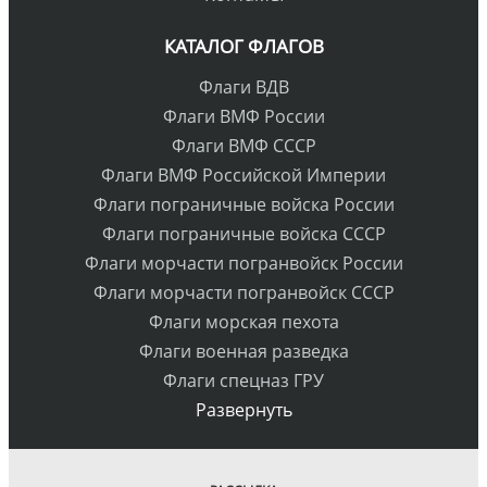
КАТАЛОГ ФЛАГОВ
Флаги ВДВ
Флаги ВМФ России
Флаги ВМФ СССР
Флаги ВМФ Российской Империи
Флаги пограничные войска России
Флаги пограничные войска СССР
Флаги морчасти погранвойск России
Флаги морчасти погранвойск СССР
Флаги морская пехота
Флаги военная разведка
Флаги спецназ ГРУ
Развернуть