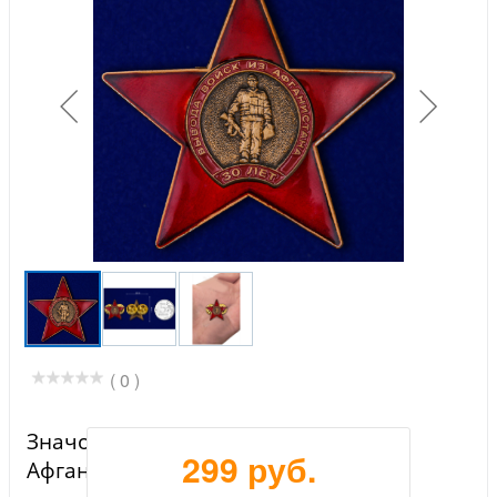
( 0 )
Значок "30 лет вывода войск из
299 руб.
Афганистана"