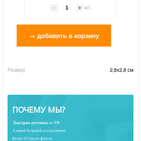
шт
→ добавить в корзину
Размер
2,8x2,8 см
ПОЧЕМУ МЫ?
Быстрая
доставка
по РФ
Самый большой ассортимент
Более 20 тысяч флагов