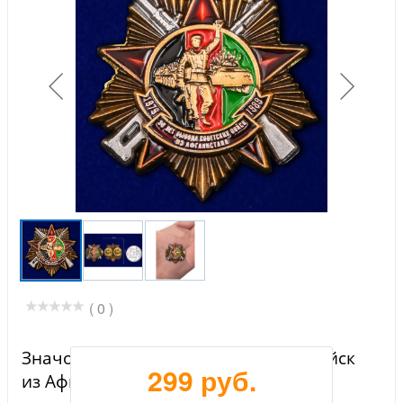
( 0 )
Значок "30 лет вывода Советских войск
299 руб.
из Афганистана"