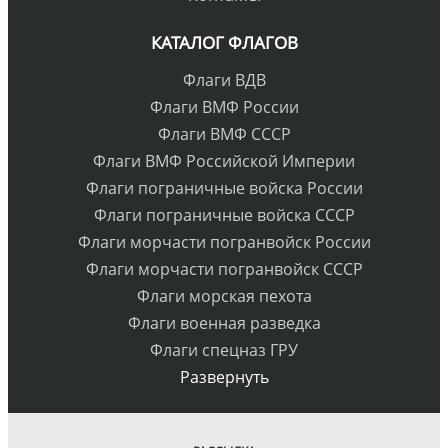
КАТАЛОГ ФЛАГОВ
Флаги ВДВ
Флаги ВМФ России
Флаги ВМФ СССР
Флаги ВМФ Российской Империи
Флаги пограничные войска России
Флаги пограничные войска СССР
Флаги морчасти погранвойск России
Флаги морчасти погранвойск СССР
Флаги морская пехота
Флаги военная разведка
Флаги спецназ ГРУ
Развернуть