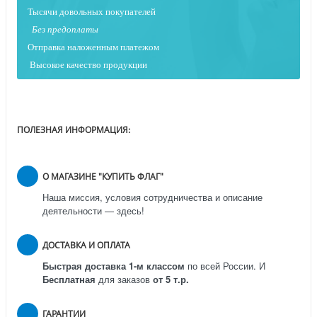
Тысячи довольных покупателей
Без предоплаты
Отправка наложенным платежо
м
Высокое качество продукции
ПОЛЕЗНАЯ ИНФОРМАЦИЯ:
О МАГАЗИНЕ "КУПИТЬ ФЛАГ"
Наша миссия, условия сотрудничества и описание
деятельности — здесь!
ДОСТАВКА И ОПЛАТА
Быстрая доставка 1-м классом
по всей России.
И
Бесплатная
для заказов
от 5 т.р.
ГАРАНТИИ