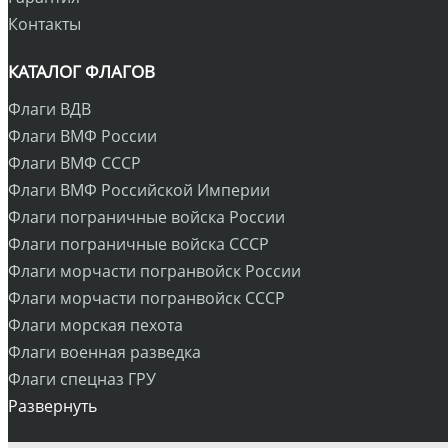
Контакты
КАТАЛОГ ФЛАГОВ
Флаги ВДВ
Флаги ВМФ России
Флаги ВМФ СССР
Флаги ВМФ Российской Империи
Флаги пограничные войска России
Флаги пограничные войска СССР
Флаги морчасти погранвойск России
Флаги морчасти погранвойск СССР
Флаги морская пехота
Флаги военная разведка
Флаги спецназ ГРУ
Развернуть