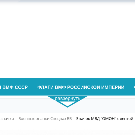
И ВМФ СССР
ФЛАГИ ВМФ РОССИЙСКОЙ ИМПЕРИИ
равзернуть
 значки
Военные значки Спецназ ВВ
Значок МВД "ОМОН" с лентой 