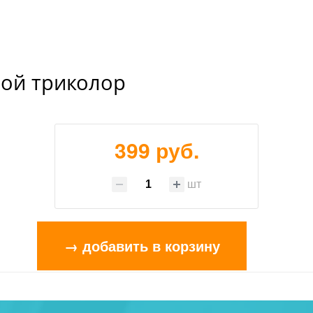
ой триколор
399 руб.
шт
→ добавить в корзину