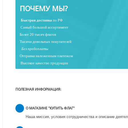
ПОЧЕМУ МЫ?
Быстрая
доставка
по РФ
Самый большой ассортимент
Более 20 тысяч флагов
Тысячи довольных покупателей
Без предоплаты
Отправка наложенным платежо
м
Высокое качество продукции
ПОЛЕЗНАЯ ИНФОРМАЦИЯ:
О МАГАЗИНЕ "КУПИТЬ ФЛАГ"
Наша миссия, условия сотрудничества и описание деятел