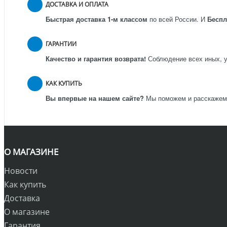
ДОСТАВКА И ОПЛАТА
Быстрая доставка 1-м классом
по всей России.
И
Бесп
ГАРАНТИИ
Качество и гарантия возврата!
Соблюдение всех иных, у
КАК КУПИТЬ
Вы впервые на нашем сайте?
Мы поможем и расскажем к
О МАГАЗИНЕ
Новости
Как купить
Доставка
О магазине
Гарантия