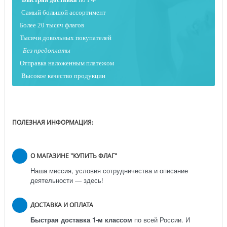
Самый большой ассортимент
Более 20 тысяч флагов
Тысячи довольных покупателей
Без предоплаты
Отправка наложенным платежо
м
Высокое качество продукции
ПОЛЕЗНАЯ ИНФОРМАЦИЯ:
О МАГАЗИНЕ "КУПИТЬ ФЛАГ"
Наша миссия, условия сотрудничества и описание
деятельности — здесь!
ДОСТАВКА И ОПЛАТА
Быстрая доставка 1-м классом
по всей России.
И