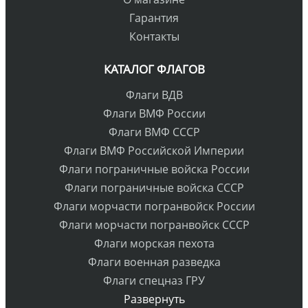
Гарантия
Контакты
КАТАЛОГ ФЛАГОВ
Флаги ВДВ
Флаги ВМФ России
Флаги ВМФ СССР
Флаги ВМФ Российской Империи
Флаги пограничные войска России
Флаги пограничные войска СССР
Флаги морчасти погранвойск России
Флаги морчасти погранвойск СССР
Флаги морская пехота
Флаги военная разведка
Флаги спецназ ГРУ
Развернуть