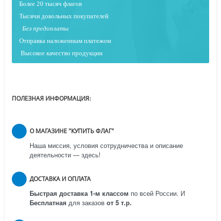
Более 20 тысяч флагов
Тысячи довольных покупателей
Без предоплаты
Отправка наложенным платежо
м
Высокое качество продукции
ПОЛЕЗНАЯ ИНФОРМАЦИЯ:
О МАГАЗИНЕ "КУПИТЬ ФЛАГ"
Наша миссия, условия сотрудничества и описание
деятельности — здесь!
ДОСТАВКА И ОПЛАТА
Быстрая доставка 1-м классом
по всей России.
И
Бесплатная
для заказов
от 5 т.р.