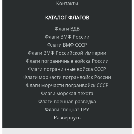
Контакты
КАТАЛОГ ФЛАГОВ
Флаги ВДВ
Флаги ВМФ России
Флаги ВМФ СССР
Флаги ВМФ Российской Империи
Флаги пограничные войска России
Флаги пограничные войска СССР
Флаги морчасти погранвойск России
Флаги морчасти погранвойск СССР
Флаги морская пехота
Флаги военная разведка
Флаги спецназ ГРУ
Развернуть