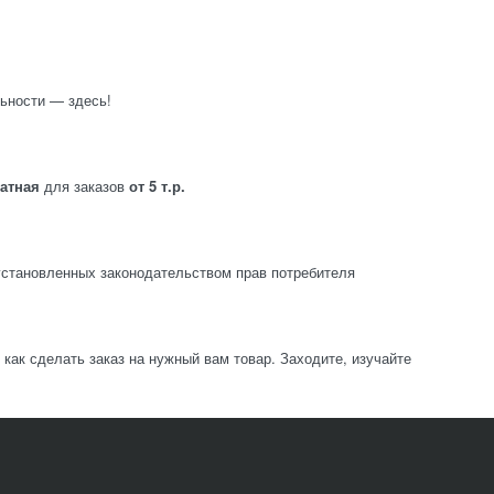
ьности — здесь!
латная
для заказов
от 5 т.р.
становленных законодательством прав потребителя
ак сделать заказ на нужный вам товар. Заходите, изучайте