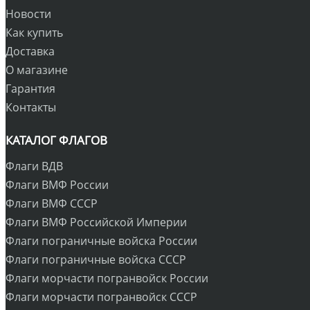
Новости
Как купить
Доставка
О магазине
Гарантия
Контакты
КАТАЛОГ ФЛАГОВ
Флаги ВДВ
Флаги ВМФ России
Флаги ВМФ СССР
Флаги ВМФ Российской Империи
Флаги пограничные войска России
Флаги пограничные войска СССР
Флаги морчасти погранвойск России
Флаги морчасти погранвойск СССР