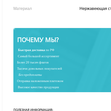
Материал
Нержавеющая ст
ПОЧЕМУ МЫ?
Быстрая
доставка
по РФ
Самый большой ассортимент
Более 20 тысяч флагов
Тысячи довольных покупателей
Без предоплаты
Отправка наложенным платежо
м
Высокое качество продукции
ПОЛЕЗНАЯ ИНФОРМАЦИЯ: