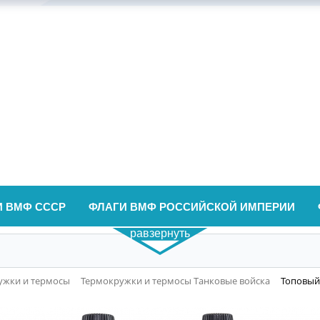
И ВМФ СССР
ФЛАГИ ВМФ РОССИЙСКОЙ ИМПЕРИИ
равзернуть
ужки и термосы
Термокружки и термосы Танковые войска
Топовый