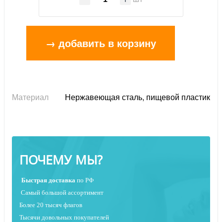
→ добавить в корзину
Материал
Нержавеющая сталь, пищевой пластик
ПОЧЕМУ МЫ?
Быстрая
доставка
по РФ
Самый большой ассортимент
Более 20 тысяч флагов
Тысячи довольных покупателей