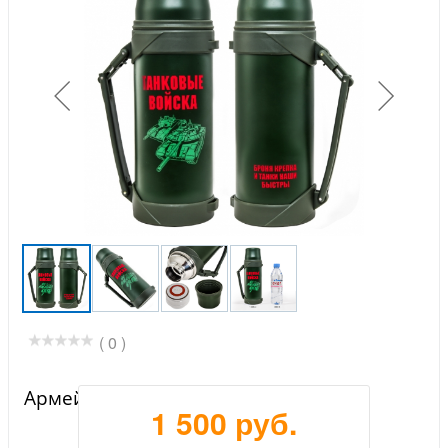
( 0 )
Армейский термос танкиста
1 500 руб.