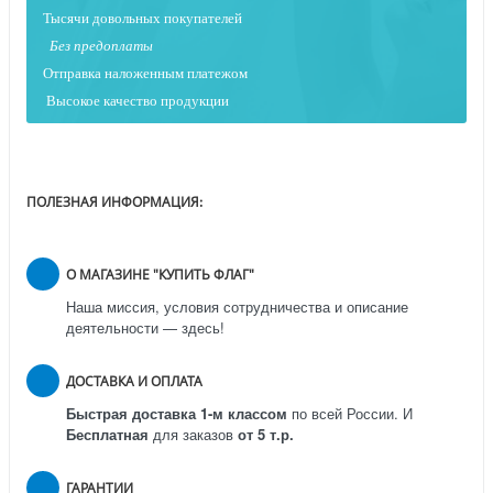
Тысячи довольных покупателей
Без предоплаты
Отправка наложенным платежо
м
Высокое качество продукции
ПОЛЕЗНАЯ ИНФОРМАЦИЯ:
О МАГАЗИНЕ "КУПИТЬ ФЛАГ"
Наша миссия, условия сотрудничества и описание
деятельности — здесь!
ДОСТАВКА И ОПЛАТА
Быстрая доставка 1-м классом
по всей России.
И
Бесплатная
для заказов
от 5 т.р.
ГАРАНТИИ