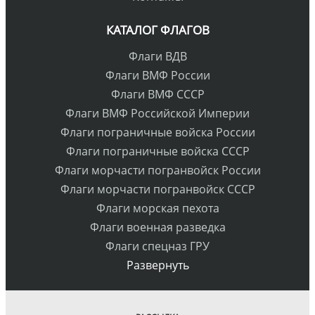
КАТАЛОГ ФЛАГОВ
Флаги ВДВ
Флаги ВМФ России
Флаги ВМФ СССР
Флаги ВМФ Российской Империи
Флаги пограничные войска России
Флаги пограничные войска СССР
Флаги морчасти погранвойск России
Флаги морчасти погранвойск СССР
Флаги морская пехота
Флаги военная разведка
Флаги спецназ ГРУ
Развернуть