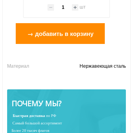
шт
→ добавить в корзину
Материал
Нержавеющая сталь
ПОЧЕМУ МЫ?
Быстрая
доставка
по РФ
Самый большой ассортимент
Более 20 тысяч флагов