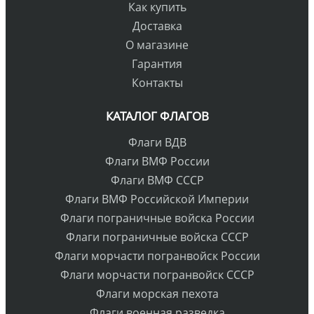
Как купить
Доставка
О магазине
Гарантия
Контакты
КАТАЛОГ ФЛАГОВ
Флаги ВДВ
Флаги ВМФ России
Флаги ВМФ СССР
Флаги ВМФ Российской Империи
Флаги пограничные войска России
Флаги пограничные войска СССР
Флаги морчасти погранвойск России
Флаги морчасти погранвойск СССР
Флаги морская пехота
Флаги военная разведка