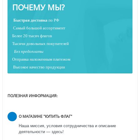
ПОЧЕМУ МЫ?
Быстрая
доставка
по РФ
Самый большой ассортимент
Более 20 тысяч флагов
Тысячи довольных покупателей
Без предоплаты
Отправка наложенным платежо
м
Высокое качество продукции
ПОЛЕЗНАЯ ИНФОРМАЦИЯ:
О МАГАЗИНЕ "КУПИТЬ ФЛАГ"
Наша миссия, условия сотрудничества и описание
деятельности — здесь!