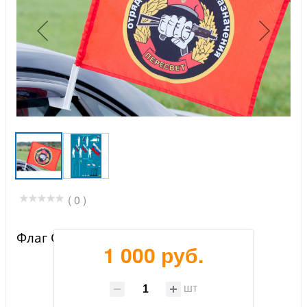
( 0 )
Флаг Спецназа ВВ 33 ОСН Пересвет
1 000 руб.
шт