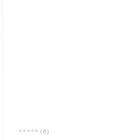
( 0 )