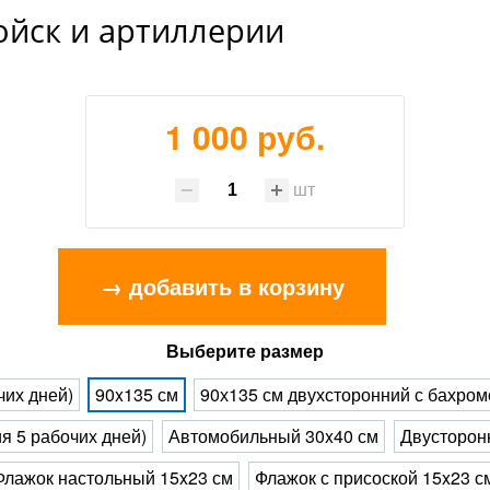
ойск и артиллерии
1 000 руб.
шт
→ добавить в корзину
Выберите размер
чих дней)
90x135 см
90х135 см двухсторонний с бахромо
ия 5 рабочих дней)
Автомобильный 30x40 см
Двусторон
Флажок настольный 15x23 см
Флажок с присоской 15x23 с