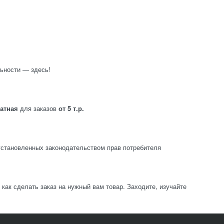
ьности — здесь!
латная
для заказов
от 5 т.р.
становленных законодательством прав потребителя
ак сделать заказ на нужный вам товар. Заходите, изучайте