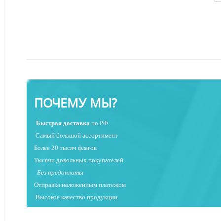
ПОЧЕМУ МЫ?
Быстрая
доставка
по РФ
Самый большой ассортимент
Более 20 тысяч флагов
Тысячи довольных покупателей
Без предоплаты
Отправка наложенным платежо
м
Высокое качество продукции