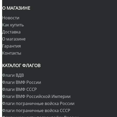
О МАГАЗИНЕ
Новости
Как купить
Доставка
О магазине
Гарантия
Контакты
КАТАЛОГ ФЛАГОВ
Флаги ВДВ
Флаги ВМФ России
Флаги ВМФ СССР
Флаги ВМФ Российской Империи
Флаги пограничные войска России
Флаги пограничные войска СССР