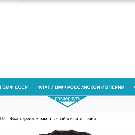
И ВМФ СССР
ФЛАГИ ВМФ РОССИЙСКОЙ ИМПЕРИИ
равзернуть
ВИА
Флаг с девизом ракетных войск и артиллерии