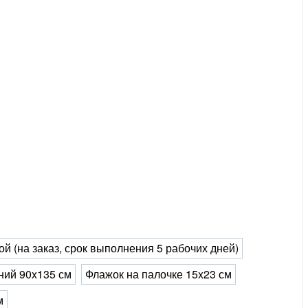
й (на заказ, срок выполнения 5 рабочих дней)
ний 90x135 см
Флажок на палочке 15x23 см
м