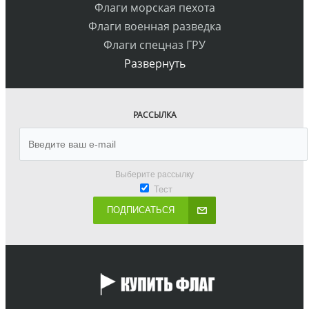
Флаги морская пехота
Флаги военная разведка
Флаги спецназ ГРУ
Развернуть
РАССЫЛКА
Выберите рассылку
Тест
ПОДПИСАТЬСЯ