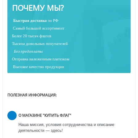
ПОЧЕМУ МЫ?
Быстрая
доставка
по РФ
Самый большой ассортимент
Более 20 тысяч флагов
Тысячи довольных покупателей
Без предоплаты
Отправка наложенным платежо
м
Высокое качество продукции
ПОЛЕЗНАЯ ИНФОРМАЦИЯ:
О МАГАЗИНЕ "КУПИТЬ ФЛАГ"
Наша миссия, условия сотрудничества и описание
деятельности — здесь!