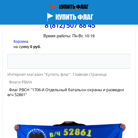
8 (812) 507 88 45
Время работы: Пн-Вс 10-19
Корзина
на сумму
0 руб.
Интернет-магазин "Купить флаг". Главная страница
Флаги РВИА
Флаг РВСН "1706-й Отдельный батальон охраны и разведки
в/ч 52861"