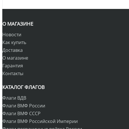
О МАГАЗИНЕ
Новости
Как купить
Доставка
О магазине
Гарантия
Контакты
КАТАЛОГ ФЛАГОВ
Флаги ВДВ
Флаги ВМФ России
Флаги ВМФ СССР
Флаги ВМФ Российской Империи