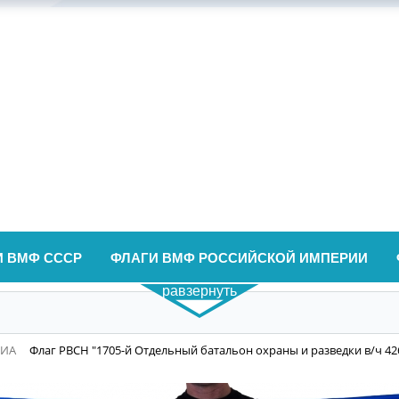
И ВМФ СССР
ФЛАГИ ВМФ РОССИЙСКОЙ ИМПЕРИИ
равзернуть
ВИА
Флаг РВСН "1705-й Отдельный батальон охраны и разведки в/ч 42