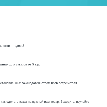
ьности — здесь!
латная
для заказов
от 5 т.р.
становленных законодательством прав потребителя
ак сделать заказ на нужный вам товар. Заходите, изучайте