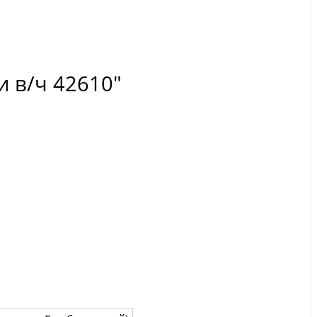
и в/ч 42610"