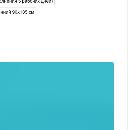
олнения 5 рабочих дней)
нний 90х135 см