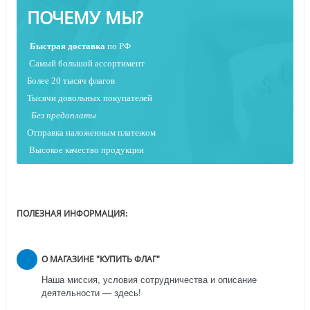
ПОЧЕМУ МЫ?
Быстрая
доставка
по РФ
Самый большой ассортимент
Более 20 тысяч флагов
Тысячи довольных покупателей
Без предоплаты
Отправка наложенным платежо
м
Высокое качество продукции
ПОЛЕЗНАЯ ИНФОРМАЦИЯ:
О МАГАЗИНЕ "КУПИТЬ ФЛАГ"
Наша миссия, условия сотрудничества и описание
деятельности — здесь!