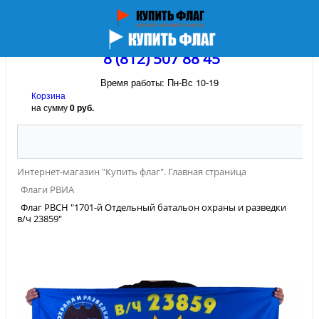
8 (812) 507 88 45
Время работы: Пн-Вс 10-19
Корзина
на сумму
0 руб.
Интернет-магазин "Купить флаг". Главная страница
Флаги РВИА
Флаг РВСН "1701-й Отдельный батальон охраны и разведки
в/ч 23859"