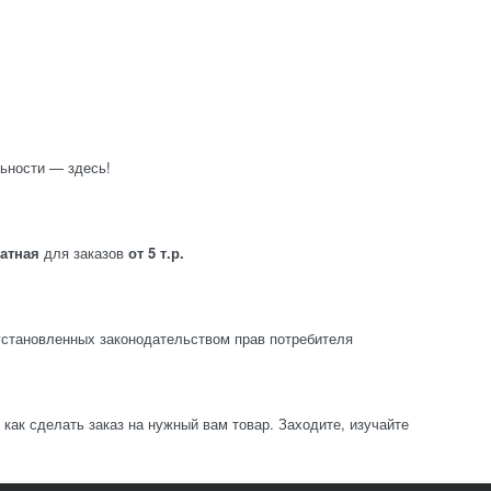
ьности — здесь!
латная
для заказов
от 5 т.р.
становленных законодательством прав потребителя
ак сделать заказ на нужный вам товар. Заходите, изучайте