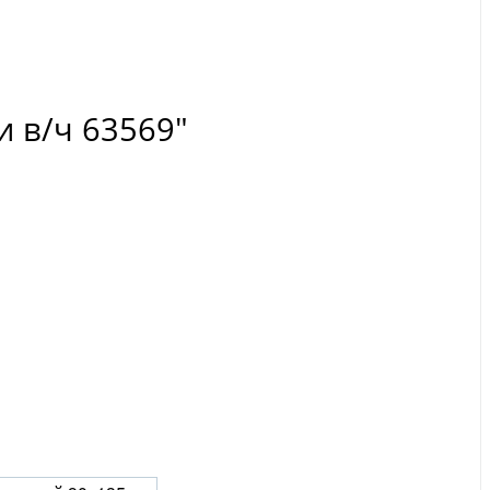
и в/ч 63569"