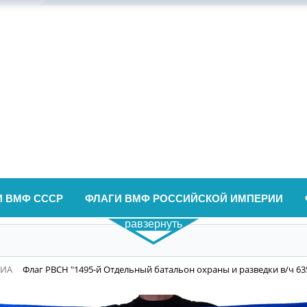
И ВМФ СССР
ФЛАГИ ВМФ РОССИЙСКОЙ ИМПЕРИИ
равзернуть
ВИА
Флаг РВСН "1495-й Отдельный батальон охраны и разведки в/ч 63