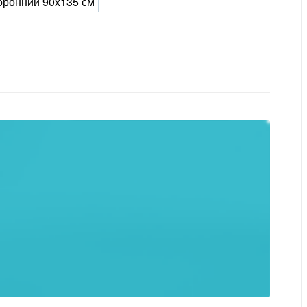
оронний 90x135 см