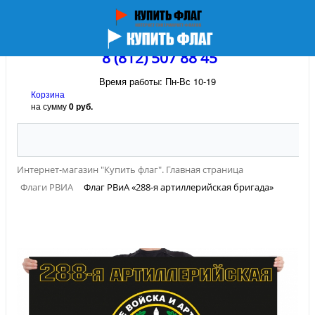
8 (812) 507 88 45
Время работы: Пн-Вс 10-19
Корзина
на сумму
0 руб.
Интернет-магазин "Купить флаг". Главная страница
Флаги РВИА
Флаг РВиА «288-я артиллерийская бригада»