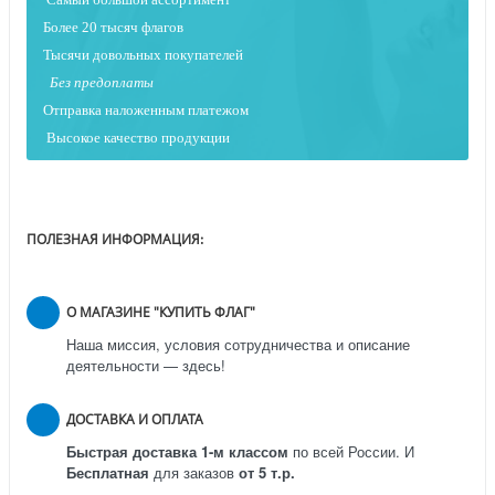
Более 20 тысяч флагов
Тысячи довольных покупателей
Без предоплаты
Отправка наложенным платежо
м
Высокое качество продукции
ПОЛЕЗНАЯ ИНФОРМАЦИЯ:
О МАГАЗИНЕ "КУПИТЬ ФЛАГ"
Наша миссия, условия сотрудничества и описание
деятельности — здесь!
ДОСТАВКА И ОПЛАТА
Быстрая доставка 1-м классом
по всей России.
И
Бесплатная
для заказов
от 5 т.р.