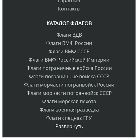
Гарантия
Контакты
КАТАЛОГ ФЛАГОВ
Флаги ВДВ
Флаги ВМФ России
Флаги ВМФ СССР
Флаги ВМФ Российской Империи
Флаги пограничные войска России
Флаги пограничные войска СССР
Флаги морчасти погранвойск России
Флаги морчасти погранвойск СССР
Флаги морская пехота
Флаги военная разведка
Флаги спецназ ГРУ
Развернуть