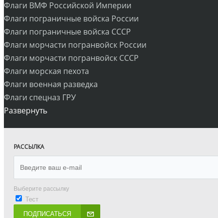
Флаги ВМФ Российской Империи
Флаги пограничные войска России
Флаги пограничные войска СССР
Флаги морчасти погранвойск России
Флаги морчасти погранвойск СССР
Флаги морская пехота
Флаги военная разведка
Флаги спецназ ГРУ
Развернуть
РАССЫЛКА
Выберите рассылку
Тест
ПОДПИСАТЬСЯ