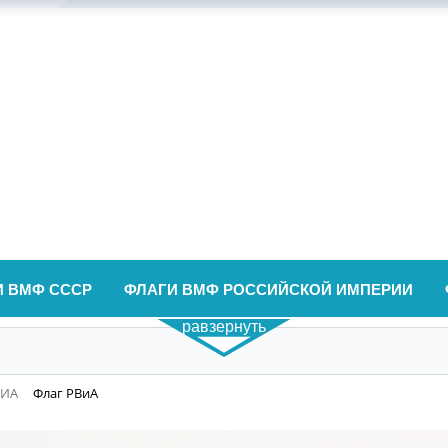
И ВМФ СССР
ФЛАГИ ВМФ РОССИЙСКОЙ ИМПЕРИИ
равзернуть
ВИА
Флаг РВиА