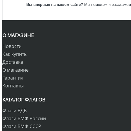
Вы впервые на нашем сайте?
Мы поможем и расскажем к
О МАГАЗИНЕ
Новости
Как купить
Доставка
О магазине
Гарантия
Контакты
КАТАЛОГ ФЛАГОВ
Флаги ВДВ
Флаги ВМФ России
Флаги ВМФ СССР