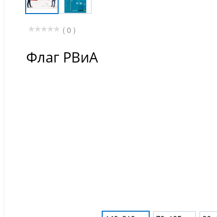
( 0 )
Флаг РВиА