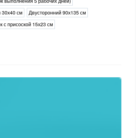
ок выполнения 5 рабочих дней)
 30х40 см
Двусторонний 90х135 см
к с присоской 15х23 см