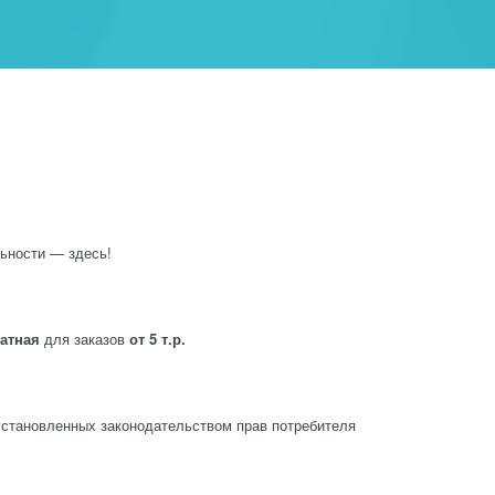
ьности — здесь!
латная
для заказов
от 5 т.р.
становленных законодательством прав потребителя