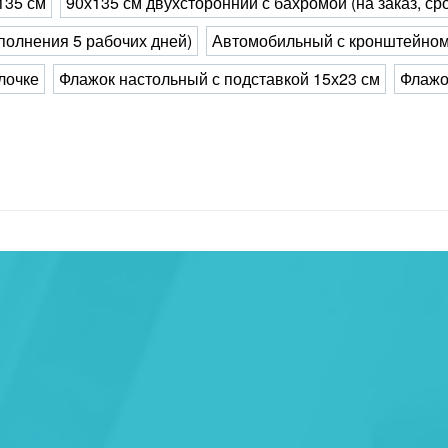
135 см
90х135 см двухсторонний с бахромой (на заказ, ср
ыполнения 5 рабочих дней)
Автомобильный с кронштейном
лочке
Флажок настольный с подставкой 15х23 см
Флажо