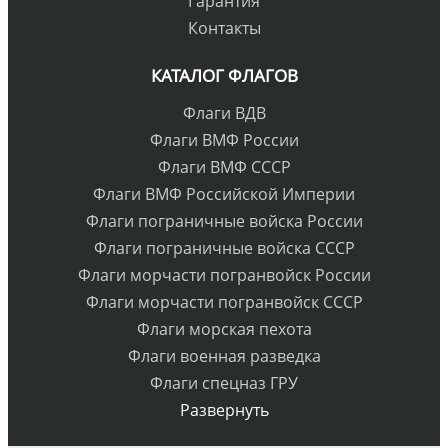
Гарантия
Контакты
КАТАЛОГ ФЛАГОВ
Флаги ВДВ
Флаги ВМФ России
Флаги ВМФ СССР
Флаги ВМФ Российской Империи
Флаги пограничные войска России
Флаги пограничные войска СССР
Флаги морчасти погранвойск России
Флаги морчасти погранвойск СССР
Флаги морская пехота
Флаги военная разведка
Флаги спецназ ГРУ
Развернуть