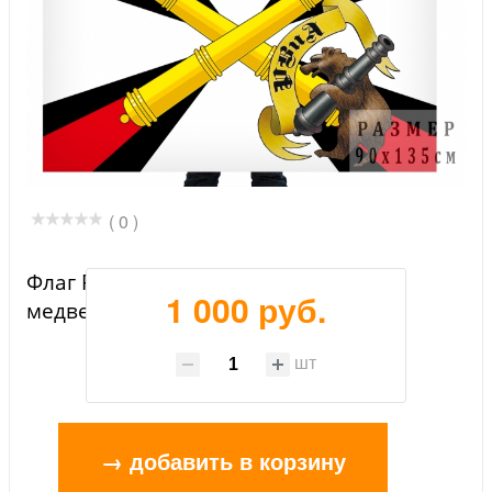
( 0 )
Флаг Ракетных войск и артиллерии с
1 000 руб.
медведем
шт
→ добавить в корзину