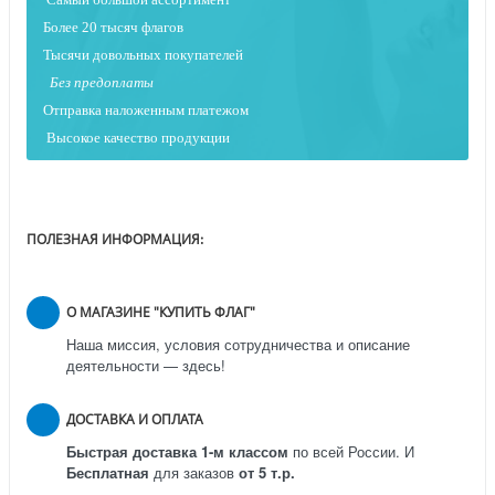
Более 20 тысяч флагов
Тысячи довольных покупателей
Без предоплаты
Отправка наложенным платежо
м
Высокое качество продукции
ПОЛЕЗНАЯ ИНФОРМАЦИЯ:
О МАГАЗИНЕ "КУПИТЬ ФЛАГ"
Наша миссия, условия сотрудничества и описание
деятельности — здесь!
ДОСТАВКА И ОПЛАТА
Быстрая доставка 1-м классом
по всей России.
И
Бесплатная
для заказов
от 5 т.р.