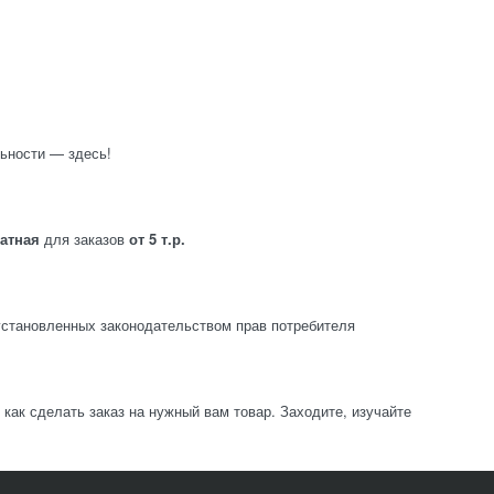
ьности — здесь!
латная
для заказов
от 5 т.р.
становленных законодательством прав потребителя
ак сделать заказ на нужный вам товар. Заходите, изучайте