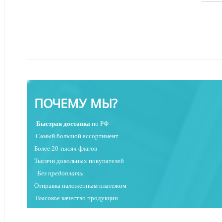
ПОЧЕМУ МЫ?
Быстрая
доставка
по РФ
Самый большой ассортимент
Более 20 тысяч флагов
Тысячи довольных покупателей
Без предоплаты
Отправка наложенным платежо
м
Высокое качество продукции