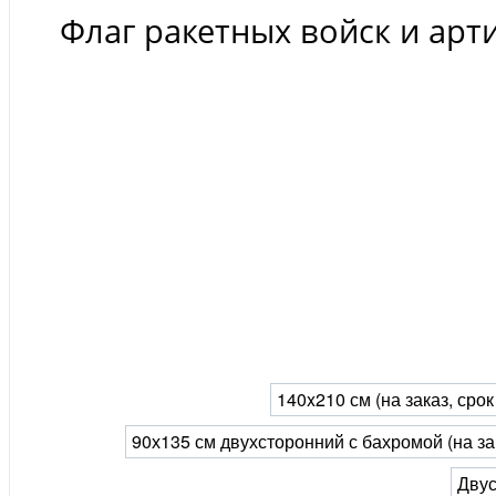
Флаг ракетных войск и арт
140x210 см (на заказ, сро
90х135 см двухсторонний с бахромой (на за
Двус