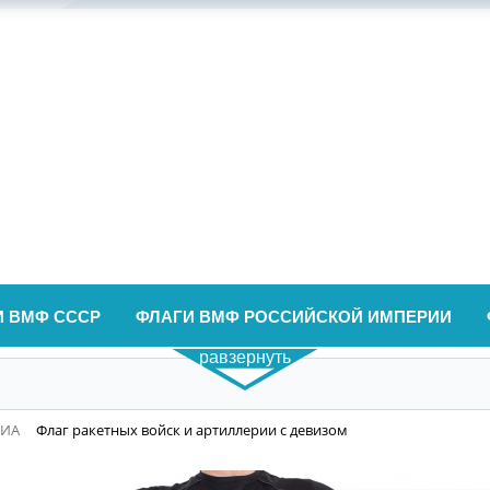
И ВМФ СССР
ФЛАГИ ВМФ РОССИЙСКОЙ ИМПЕРИИ
равзернуть
ВИА
Флаг ракетных войск и артиллерии с девизом