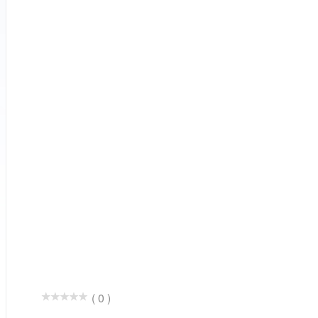
( 0 )