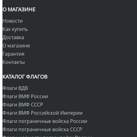
О МАГАЗИНЕ
Новости
Как купить
Доставка
О магазине
Гарантия
Контакты
КАТАЛОГ ФЛАГОВ
Флаги ВДВ
Флаги ВМФ России
Флаги ВМФ СССР
Флаги ВМФ Российской Империи
Флаги пограничные войска России
Флаги пограничные войска СССР