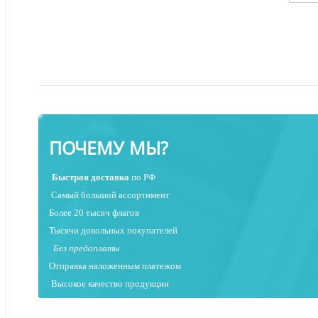
ПОЧЕМУ МЫ?
Быстрая
доставка
по РФ
Самый большой ассортимент
Более 20 тысяч флагов
Тысячи довольных покупателей
Без предоплаты
Отправка наложенным платежо
м
Высокое качество продукции