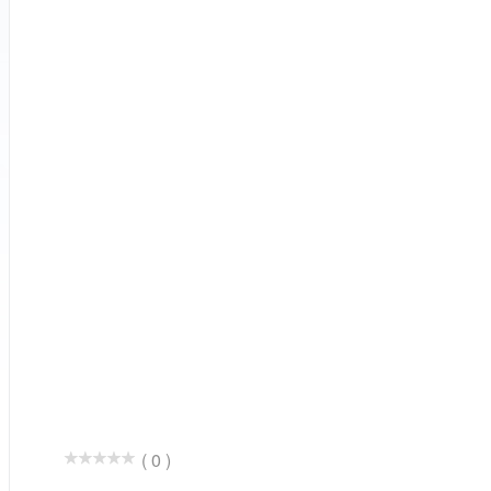
( 0 )