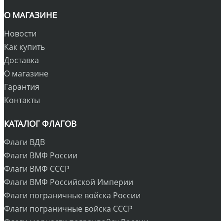
О МАГАЗИНЕ
Новости
Как купить
Доставка
О магазине
Гарантия
Контакты
КАТАЛОГ ФЛАГОВ
Флаги ВДВ
Флаги ВМФ России
Флаги ВМФ СССР
Флаги ВМФ Российской Империи
Флаги пограничные войска России
Флаги пограничные войска СССР