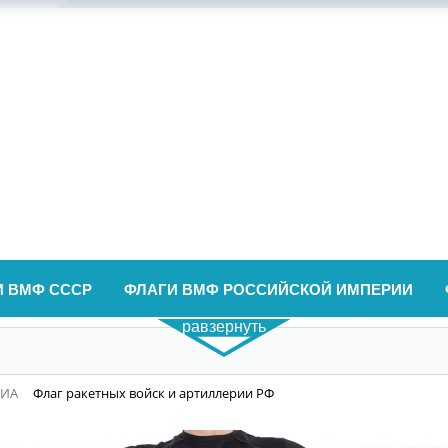
И ВМФ СССР
ФЛАГИ ВМФ РОССИЙСКОЙ ИМПЕРИИ
равзернуть
ВИА
Флаг ракетных войск и артиллерии РФ