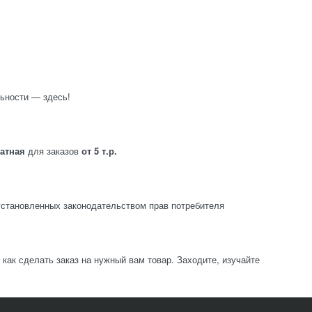
ьности — здесь!
латная
для заказов
от 5 т.р.
становленных законодательством прав потребителя
ак сделать заказ на нужный вам товар. Заходите, изучайте