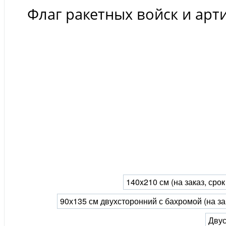
Флаг ракетных войск и арт
140x210 см (на заказ, сро
90х135 см двухсторонний с бахромой (на за
Двус