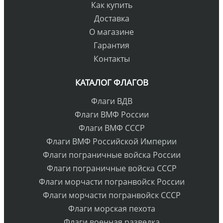
Как купить
Доставка
О магазине
Гарантия
Контакты
КАТАЛОГ ФЛАГОВ
Флаги ВДВ
Флаги ВМФ России
Флаги ВМФ СССР
Флаги ВМФ Российской Империи
Флаги пограничные войска России
Флаги пограничные войска СССР
Флаги морчасти погранвойск России
Флаги морчасти погранвойск СССР
Флаги морская пехота
Флаги военная разведка