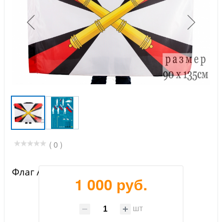
( 0 )
Флаг Артиллерии России
1 000 руб.
шт