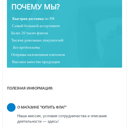
ПОЧЕМУ МЫ?
Быстрая
доставка
по РФ
Самый большой ассортимент
Более 20 тысяч флагов
Тысячи довольных покупателей
Без предоплаты
Отправка наложенным платежо
м
Высокое качество продукции
ПОЛЕЗНАЯ ИНФОРМАЦИЯ:
О МАГАЗИНЕ "КУПИТЬ ФЛАГ"
Наша миссия, условия сотрудничества и описание
деятельности — здесь!