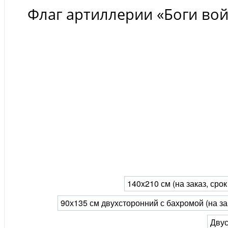
Флаг артиллерии «Боги во
140x210 см (на заказ, сро
90х135 см двухсторонний с бахромой (на за
Двус