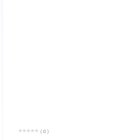
( 0 )