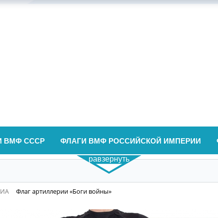
И ВМФ СССР
ФЛАГИ ВМФ РОССИЙСКОЙ ИМПЕРИИ
равзернуть
ВИА
Флаг артиллерии «Боги войны»