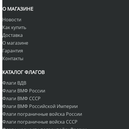
О МАГАЗИНЕ
Новости
Как купить
Доставка
О магазине
Гарантия
Контакты
КАТАЛОГ ФЛАГОВ
Флаги ВДВ
Флаги ВМФ России
Флаги ВМФ СССР
Флаги ВМФ Российской Империи
Флаги пограничные войска России
Флаги пограничные войска СССР