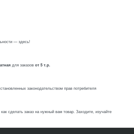
ьности — здесь!
латная
для заказов
от 5 т.р.
становленных законодательством прав потребителя
ак сделать заказ на нужный вам товар. Заходите, изучайте