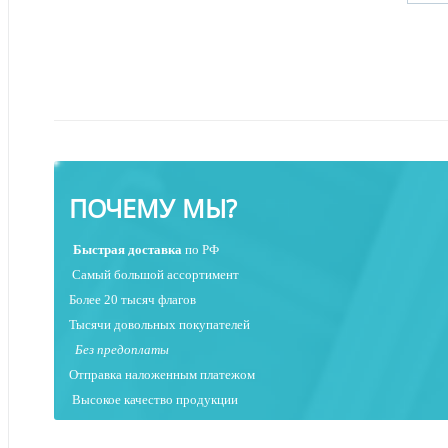
ПОЧЕМУ МЫ?
Быстрая
доставка
по РФ
Самый большой ассортимент
Более 20 тысяч флагов
Тысячи довольных покупателей
Без предоплаты
Отправка наложенным платежо
м
Высокое качество продукции