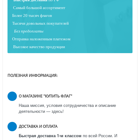
Самый большой ассортимент
Более 20 тысяч флагов
Тысячи довольных покупателей
Без предоплаты
Отправка наложенным платежо
м
Высокое качество продукции
ПОЛЕЗНАЯ ИНФОРМАЦИЯ:
О МАГАЗИНЕ "КУПИТЬ ФЛАГ"
Наша миссия, условия сотрудничества и описание
деятельности — здесь!
ДОСТАВКА И ОПЛАТА
Быстрая доставка 1-м классом
по всей России.
И