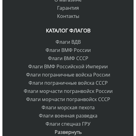
Гарантия
Контакты
КАТАЛОГ ФЛАГОВ
Флаги ВДВ
Флаги ВМФ России
Флаги ВМФ СССР
Флаги ВМФ Российской Империи
Флаги пограничные войска России
Флаги пограничные войска СССР
Флаги морчасти погранвойск России
Флаги морчасти погранвойск СССР
Флаги морская пехота
Флаги военная разведка
Флаги спецназ ГРУ
Развернуть