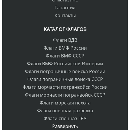
Гарантия
Контакты
КАТАЛОГ ФЛАГОВ
Флаги ВДВ
Флаги ВМФ России
Флаги ВМФ СССР
Флаги ВМФ Российской Империи
Флаги пограничные войска России
Флаги пограничные войска СССР
Флаги морчасти погранвойск России
Флаги морчасти погранвойск СССР
Флаги морская пехота
Флаги военная разведка
Флаги спецназ ГРУ
Развернуть