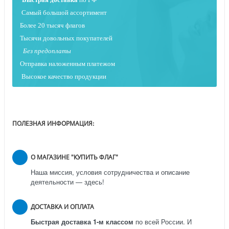
Самый большой ассортимент
Более 20 тысяч флагов
Тысячи довольных покупателей
Без предоплаты
Отправка наложенным платежо
м
Высокое качество продукции
ПОЛЕЗНАЯ ИНФОРМАЦИЯ:
О МАГАЗИНЕ "КУПИТЬ ФЛАГ"
Наша миссия, условия сотрудничества и описание
деятельности — здесь!
ДОСТАВКА И ОПЛАТА
Быстрая доставка 1-м классом
по всей России.
И