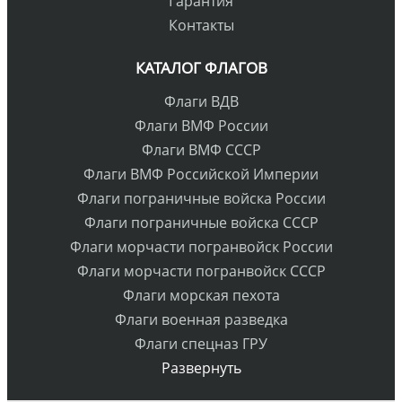
Гарантия
Контакты
КАТАЛОГ ФЛАГОВ
Флаги ВДВ
Флаги ВМФ России
Флаги ВМФ СССР
Флаги ВМФ Российской Империи
Флаги пограничные войска России
Флаги пограничные войска СССР
Флаги морчасти погранвойск России
Флаги морчасти погранвойск СССР
Флаги морская пехота
Флаги военная разведка
Флаги спецназ ГРУ
Развернуть