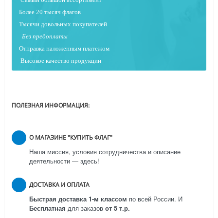
Более 20 тысяч флагов
Тысячи довольных покупателей
Без предоплаты
Отправка наложенным платежо
м
Высокое качество продукции
ПОЛЕЗНАЯ ИНФОРМАЦИЯ:
О МАГАЗИНЕ "КУПИТЬ ФЛАГ"
Наша миссия, условия сотрудничества и описание
деятельности — здесь!
ДОСТАВКА И ОПЛАТА
Быстрая доставка 1-м классом
по всей России.
И
Бесплатная
для заказов
от 5 т.р.