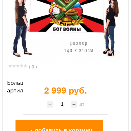
( 0 )
Большой флаг российских
2 999 руб.
артиллеристов с девизом
шт
→ добавить в корзину